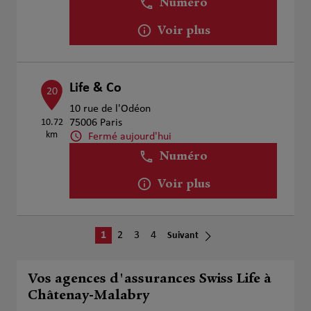
Numéro
Voir plus
Life & Co
20
10 rue de l'Odéon
10.72
75006 Paris
km
Fermé aujourd'hui
Numéro
Voir plus
1
2
3
4
Suivant
Vos agences d'assurances Swiss Life à
Châtenay-Malabry