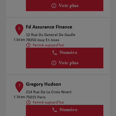
Voir plus
Fd Assurance Finance
6
12 Rue Du General De Gaulle
7.54 km
78350 Jouy En Josas
Fermé aujourd'hui
Numéro
Voir plus
Gregory Hudson
7
214 Rue De La Croix Nivert
7.78 km
75015 Paris
Fermé aujourd'hui
Numéro