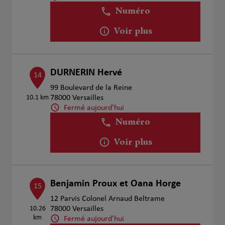
Numéro
Voir plus
DURNERIN Hervé
14
99 Boulevard de la Reine
10.1 km
78000 Versailles
Fermé aujourd'hui
Numéro
Voir plus
Benjamin Proux et Oana Horge
15
12 Parvis Colonel Arnaud Beltrame
10.26
78000 Versailles
km
Fermé aujourd'hui