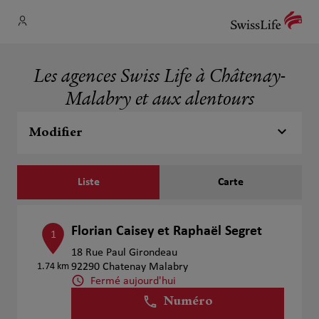
Les agences Swiss Life à Châtenay-
Malabry et aux alentours
Modifier
Liste
Carte
Florian Caisey et Raphaël Segret
1
18 Rue Paul Girondeau
1.74 km
92290 Chatenay Malabry
Fermé aujourd'hui
Numéro