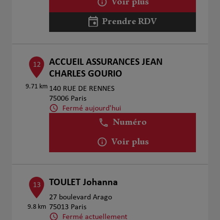
Voir plus
Prendre RDV
ACCUEIL ASSURANCES JEAN
12
CHARLES GOURIO
9.71 km
140 RUE DE RENNES
75006 Paris
Fermé aujourd'hui
Numéro
Voir plus
TOULET Johanna
13
27 boulevard Arago
9.8 km
75013 Paris
Fermé actuellement