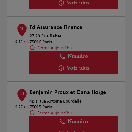
Voir plus
Fd Assurance Finance
10
27 29 Rue Raffet
9.13 km
75016 Paris
Fermé aujourd'hui
Numéro
Voir plus
Benjamin Proux et Oana Horge
11
4Bis Rue Antoine Bourdelle
9.27 km
75015 Paris
Fermé aujourd'hui
Numéro