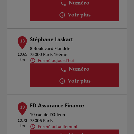
Numéro
Voir plus
Stéphane Laskart
18
8 Boulevard Flandrin
10.65
75000 Paris 16ème
km
Fermé aujourd'hui
Numéro
Voir plus
FD Assurance Finance
19
10 rue de l'Odéon
10.72
75006 Paris
km
Fermé actuellement