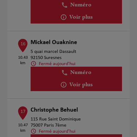
Numéro
Voir plus
Mickael Ouaknine
16
5 quai marcel Dassault
10.43
92150 Suresnes
km
Fermé aujourd'hui
Numéro
Voir plus
Christophe Behuel
17
115 Rue Saint Dominique
10.47
75007 Paris 7ème
km
Fermé aujourd'hui