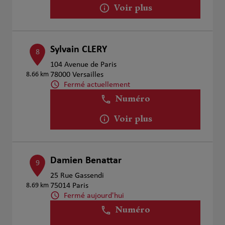
Voir plus
Sylvain CLERY
8
104 Avenue de Paris
8.66 km
78000 Versailles
Fermé actuellement
Numéro
Voir plus
Damien Benattar
9
25 Rue Gassendi
8.69 km
75014 Paris
Fermé aujourd'hui
Numéro