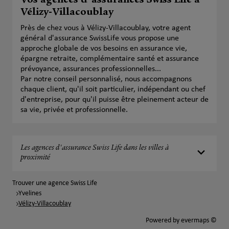
Vos agences d'assurances Swiss Life à
Vélizy-Villacoublay
Près de chez vous à Vélizy-Villacoublay, votre agent
général d'assurance SwissLife vous propose une
approche globale de vos besoins en assurance vie,
épargne retraite, complémentaire santé et assurance
prévoyance, assurances professionnelles...
Par notre conseil personnalisé, nous accompagnons
chaque client, qu'il soit particulier, indépendant ou chef
d'entreprise, pour qu'il puisse être pleinement acteur de
sa vie, privée et professionnelle.
Les agences d'assurance Swiss Life dans les villes à
proximité
Trouver une agence Swiss Life
Yvelines
Vélizy-Villacoublay
Powered by
evermaps ©