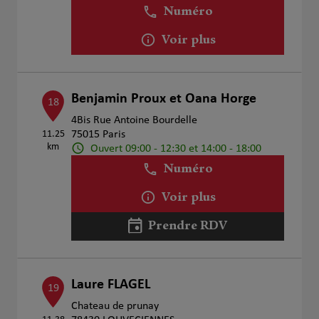
Numéro
Voir plus
Benjamin Proux et Oana Horge
18
4Bis Rue Antoine Bourdelle
11.25
75015 Paris
km
Ouvert 09:00 - 12:30 et 14:00 - 18:00
Numéro
Voir plus
Prendre RDV
Laure FLAGEL
19
Chateau de prunay