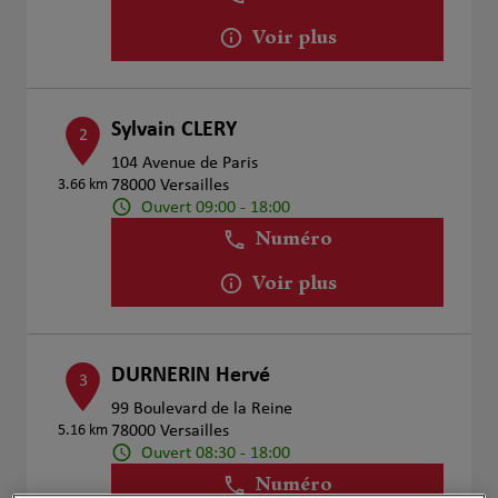
Voir plus
Sylvain CLERY
2
104 Avenue de Paris
3.66 km
78000 Versailles
Ouvert 09:00 - 18:00
Numéro
Voir plus
DURNERIN Hervé
3
99 Boulevard de la Reine
5.16 km
78000 Versailles
Ouvert 08:30 - 18:00
Numéro