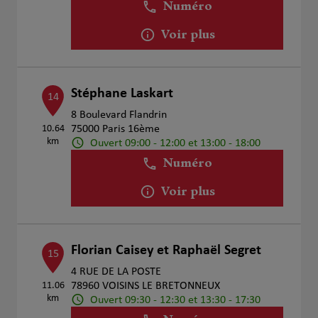
Numéro
Voir plus
Stéphane Laskart
14
8 Boulevard Flandrin
10.64
75000 Paris 16ème
km
Ouvert 09:00 - 12:00 et 13:00 - 18:00
Numéro
Voir plus
Florian Caisey et Raphaël Segret
15
4 RUE DE LA POSTE
11.06
78960 VOISINS LE BRETONNEUX
km
Ouvert 09:30 - 12:30 et 13:30 - 17:30