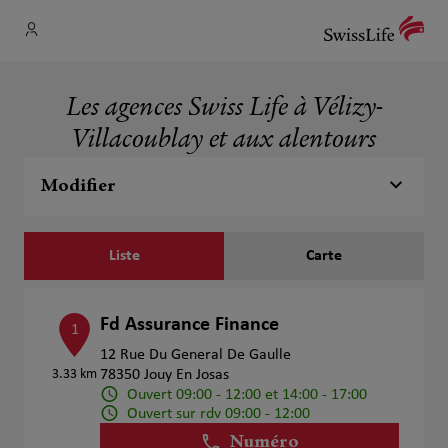
Les agences Swiss Life à Vélizy-
Villacoublay et aux alentours
Modifier
Liste
Carte
Fd Assurance Finance
1
12 Rue Du General De Gaulle
3.33 km
78350 Jouy En Josas
Ouvert 09:00 - 12:00 et 14:00 - 17:00
Ouvert sur rdv 09:00 - 12:00
Numéro