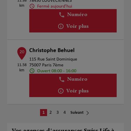
11.38
78430 LOUVECIENNES
km
Fermé aujourd'hui
Numéro
Voir plus
Christophe Behuel
20
115 Rue Saint Dominique
11.58
75007 Paris 7ème
km
Ouvert 08:00 - 16:00
Numéro
Voir plus
1
2
3
4
Suivant