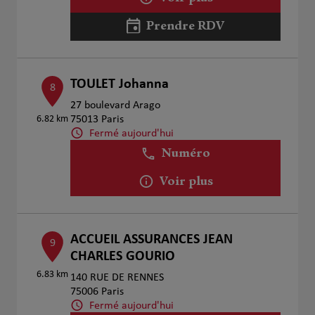
Prendre RDV
TOULET Johanna
8
27 boulevard Arago
6.82 km
75013 Paris
Fermé aujourd'hui
Numéro
Voir plus
ACCUEIL ASSURANCES JEAN
9
CHARLES GOURIO
6.83 km
140 RUE DE RENNES
75006 Paris
Fermé aujourd'hui