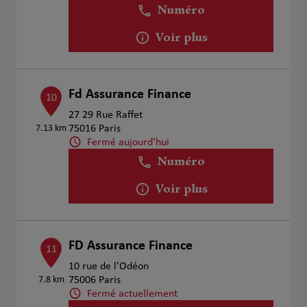
Numéro
Voir plus
Fd Assurance Finance
10
27 29 Rue Raffet
7.13 km
75016 Paris
Fermé aujourd'hui
Numéro
Voir plus
FD Assurance Finance
11
10 rue de l'Odéon
7.8 km
75006 Paris
Fermé actuellement