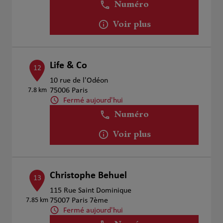
Numéro
Voir plus
Life & Co
12
10 rue de l'Odéon
7.8 km
75006 Paris
Fermé aujourd'hui
Numéro
Voir plus
Christophe Behuel
13
115 Rue Saint Dominique
7.85 km
75007 Paris 7ème
Fermé aujourd'hui