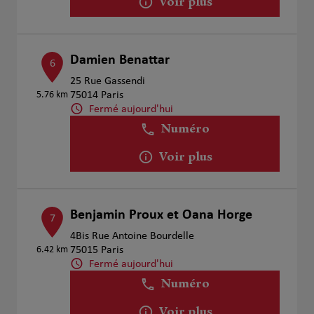
Voir plus
Damien Benattar
6
25 Rue Gassendi
5.76 km
75014 Paris
Fermé aujourd'hui
Numéro
Voir plus
Benjamin Proux et Oana Horge
7
4Bis Rue Antoine Bourdelle
6.42 km
75015 Paris
Fermé aujourd'hui
Numéro
Voir plus