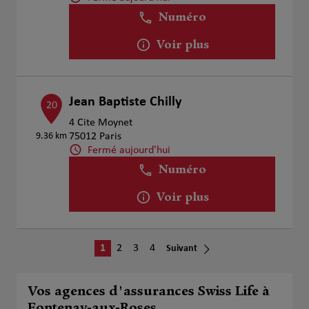
Numéro
Voir plus
Jean Baptiste Chilly
20
4 Cite Moynet
9.36 km
75012 Paris
Fermé aujourd'hui
Numéro
Voir plus
1
2
3
4
Suivant
Vos agences d'assurances Swiss Life à