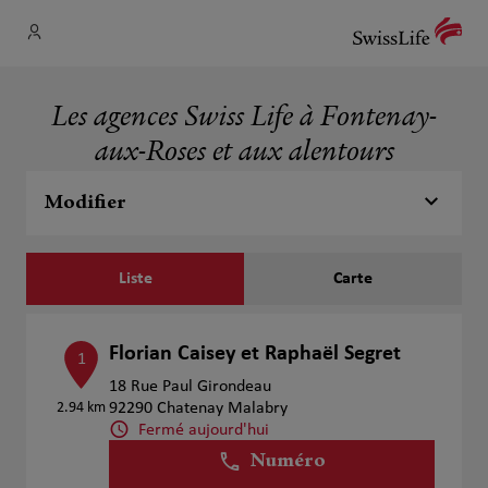
Les agences Swiss Life à Fontenay-
aux-Roses et aux alentours
Modifier
Liste
Carte
Florian Caisey et Raphaël Segret
1
18 Rue Paul Girondeau
2.94 km
92290 Chatenay Malabry
Fermé aujourd'hui
Numéro