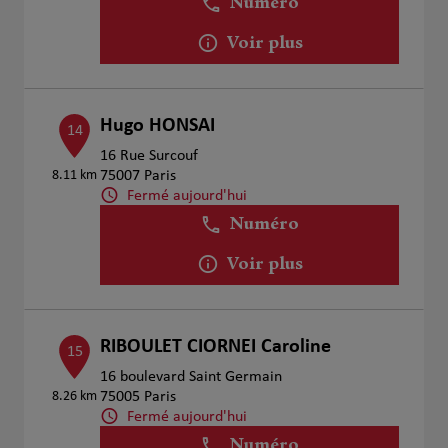
Numéro
Voir plus
Hugo HONSAI
14
16 Rue Surcouf
8.11 km
75007 Paris
Fermé aujourd'hui
Numéro
Voir plus
RIBOULET CIORNEI Caroline
15
16 boulevard Saint Germain
8.26 km
75005 Paris
Fermé aujourd'hui
Numéro