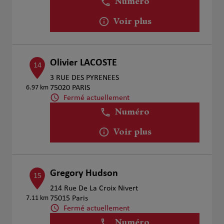
Numéro
Voir plus
Olivier LACOSTE
14
3 RUE DES PYRENEES
6.97 km
75020 PARIS
Fermé actuellement
Numéro
Voir plus
Gregory Hudson
15
214 Rue De La Croix Nivert
7.11 km
75015 Paris
Fermé actuellement
Numéro