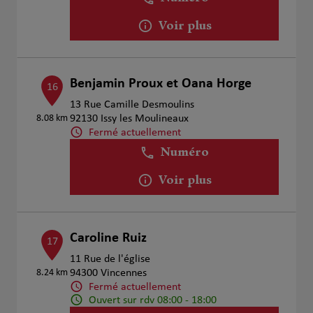
Voir plus
Benjamin Proux et Oana Horge
16
13 Rue Camille Desmoulins
8.08 km
92130 Issy les Moulineaux
Fermé actuellement
Numéro
Voir plus
Caroline Ruiz
17
11 Rue de l'église
8.24 km
94300 Vincennes
Fermé actuellement
Ouvert sur rdv 08:00 - 18:00