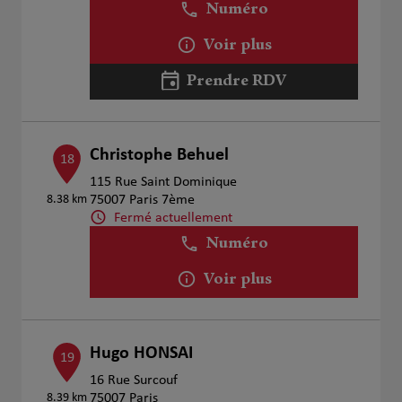
Numéro
Voir plus
Prendre RDV
Christophe Behuel
18
115 Rue Saint Dominique
8.38 km
75007 Paris 7ème
Fermé actuellement
Numéro
Voir plus
Hugo HONSAI
19
16 Rue Surcouf
8.39 km
75007 Paris