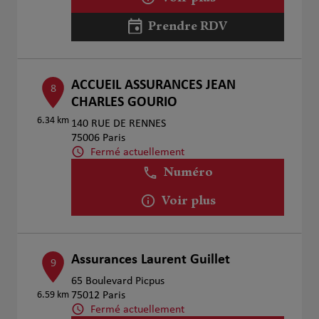
Prendre RDV
ACCUEIL ASSURANCES JEAN
8
CHARLES GOURIO
6.34 km
140 RUE DE RENNES
75006 Paris
Fermé actuellement
Numéro
Voir plus
Assurances Laurent Guillet
9
65 Boulevard Picpus
6.59 km
75012 Paris
Fermé actuellement