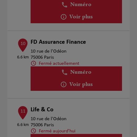
Numéro
Voir plus
FD Assurance Finance
10
10 rue de l'Odéon
6.6 km
75006 Paris
Fermé actuellement
Numéro
Voir plus
Life & Co
11
10 rue de l'Odéon
6.6 km
75006 Paris
Fermé aujourd'hui