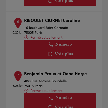
Voir plus
RIBOULET CIORNEI Caroline
6
16 boulevard Saint Germain
6.25 km
75005 Paris
Fermé actuellement
Numéro
Voir plus
Benjamin Proux et Oana Horge
7
4Bis Rue Antoine Bourdelle
6.28 km
75015 Paris
Fermé actuellement
Numéro
Voir plus