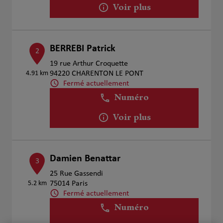
Voir plus
BERREBI Patrick
2
19 rue Arthur Croquette
4.91 km
94220 CHARENTON LE PONT
Fermé actuellement
Numéro
Voir plus
Damien Benattar
3
25 Rue Gassendi
5.2 km
75014 Paris
Fermé actuellement
Numéro