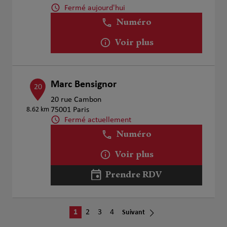
Fermé aujourd'hui
Numéro
Voir plus
Marc Bensignor
20
20 rue Cambon
8.62 km
75001 Paris
Fermé actuellement
Numéro
Voir plus
Prendre RDV
1
2
3
4
Suivant