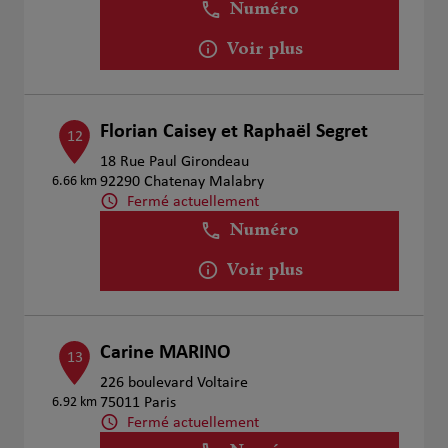
Numéro
Voir plus
Florian Caisey et Raphaël Segret
12
18 Rue Paul Girondeau
6.66 km
92290 Chatenay Malabry
Fermé actuellement
Numéro
Voir plus
Carine MARINO
13
226 boulevard Voltaire
6.92 km
75011 Paris
Fermé actuellement