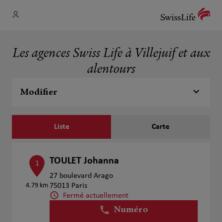
Les agences Swiss Life à Villejuif et aux
alentours
Modifier
Liste
Carte
TOULET Johanna
1
27 boulevard Arago
4.79 km
75013 Paris
Fermé actuellement
Numéro