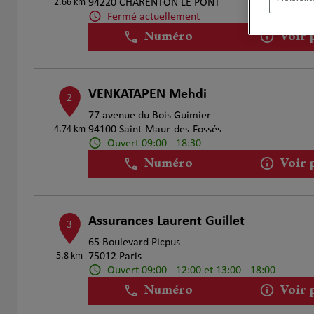
2.66 km
94220 CHARENTON LE PONT
Fermé actuellement
Numéro
Voir 
VENKATAPEN Mehdi
2
77 avenue du Bois Guimier
4.74 km
94100 Saint-Maur-des-Fossés
Ouvert 09:00 - 18:30
Numéro
Voir 
Assurances Laurent Guillet
3
65 Boulevard Picpus
5.8 km
75012 Paris
Ouvert 09:00 - 12:00 et 13:00 - 18:00
Numéro
Voir 