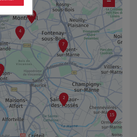
−
10
4
7
1
2
15