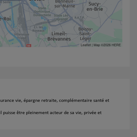
Leaflet
| Map ©2026
HERE
ssurance vie, épargne retraite, complémentaire santé et
l puisse être pleinement acteur de sa vie, privée et