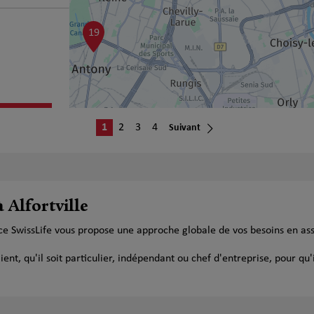
19
plus
1
2
3
4
Suivant
 Alfortville
ance SwissLife vous propose une approche globale de vos besoins en a
t, qu'il soit particulier, indépendant ou chef d'entreprise, pour qu'i
plus