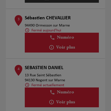
Sébastien CHEVALLIER
3
94490 Ormesson sur Marne
Fermé aujourd'hui
Numéro
Voir plus
SEBASTIEN DANIEL
4
13 Rue Saint Sébastien
94130 Nogent sur Marne
Fermé actuellement
Numéro
Voir plus