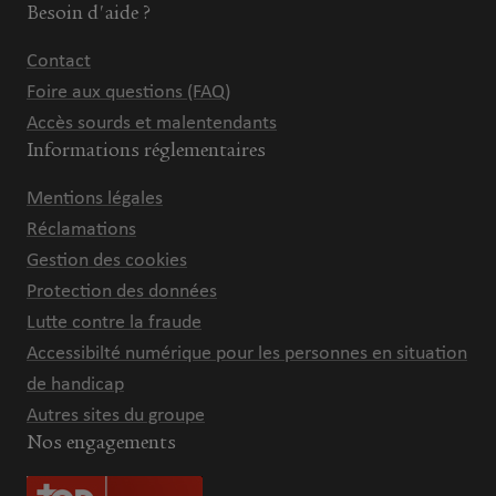
Besoin d'aide ?
Contact
Foire aux questions (FAQ)
Accès sourds et malentendants
Informations réglementaires
Mentions légales
Réclamations
Gestion des cookies
Protection des données
Lutte contre la fraude
Accessibilté numérique pour les personnes en situation
de handicap
Autres sites du groupe
Nos engagements