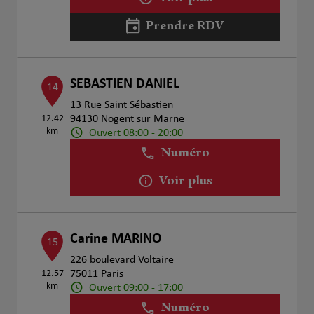
Prendre RDV
SEBASTIEN DANIEL
14
13 Rue Saint Sébastien
12.42
94130 Nogent sur Marne
km
Ouvert 08:00 - 20:00
Numéro
Voir plus
Carine MARINO
15
226 boulevard Voltaire
12.57
75011 Paris
km
Ouvert 09:00 - 17:00
Numéro