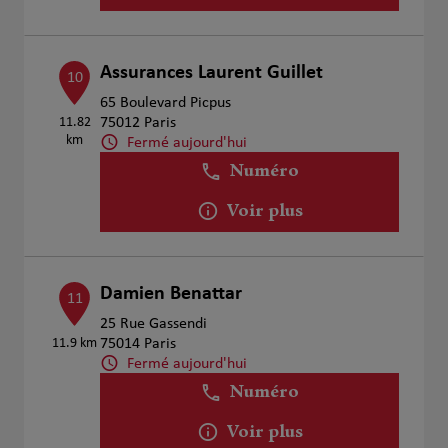
Assurances Laurent Guillet
10
65 Boulevard Picpus
11.82
75012 Paris
km
Fermé aujourd'hui
Numéro
Voir plus
Damien Benattar
11
25 Rue Gassendi
11.9 km
75014 Paris
Fermé aujourd'hui
Numéro
Voir plus