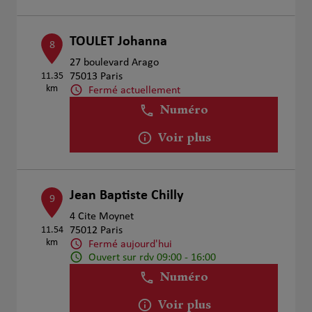
TOULET Johanna
8
27 boulevard Arago
11.35
75013 Paris
km
Fermé actuellement
Numéro
Voir plus
Jean Baptiste Chilly
9
4 Cite Moynet
11.54
75012 Paris
km
Fermé aujourd'hui
Ouvert sur rdv 09:00 - 16:00
Numéro
Voir plus