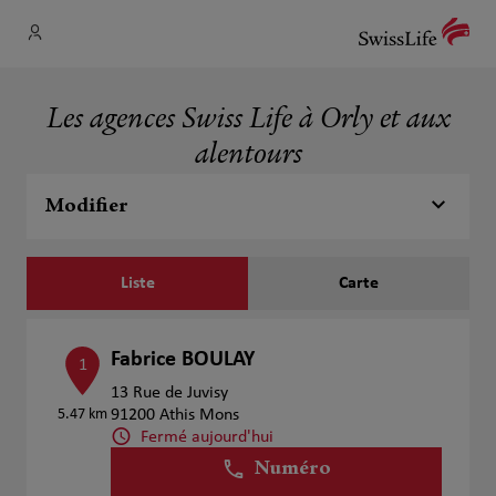
Les agences Swiss Life à Orly et aux
alentours
Modifier
Liste
Carte
Fabrice BOULAY
1
13 Rue de Juvisy
5.47 km
91200 Athis Mons
Fermé aujourd'hui
Numéro