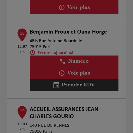
Voir plus
Benjamin Proux et Oana Horge
18
4Bis Rue Antoine Bourdelle
12.97
75015 Paris
km
Fermé aujourd'hui
Numéro
Voir plus
Prendre RDV
ACCUEIL ASSURANCES JEAN
19
CHARLES GOURIO
13.03
140 RUE DE RENNES
km
75006 Paris