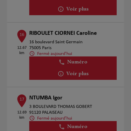
Voir plus
RIBOULET CIORNEI Caroline
16
16 boulevard Saint Germain
12.67
75005 Paris
km
Fermé aujourd'hui
Numéro
Voir plus
NTUMBA Igor
17
3 BOULEVARD THOMAS GOBERT
12.69
91120 PALAISEAU
km
Fermé aujourd'hui
Numéro