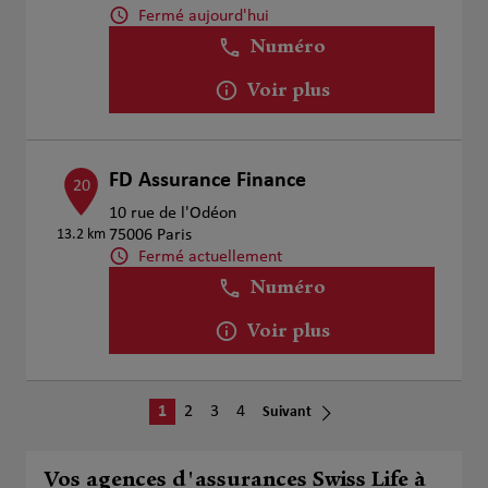
Fermé aujourd'hui
Numéro
Voir plus
FD Assurance Finance
20
10 rue de l'Odéon
13.2 km
75006 Paris
Fermé actuellement
Numéro
Voir plus
1
2
3
4
Suivant
Vos agences d'assurances Swiss Life à