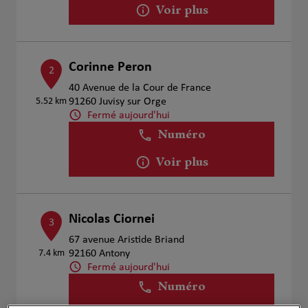
Voir plus
Corinne Peron
2
40 Avenue de la Cour de France
5.52 km
91260 Juvisy sur Orge
Fermé aujourd'hui
Numéro
Voir plus
Nicolas Ciornei
3
67 avenue Aristide Briand
7.4 km
92160 Antony
Fermé aujourd'hui
Numéro