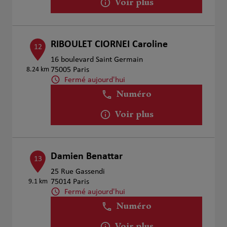
Voir plus
RIBOULET CIORNEI Caroline
12
16 boulevard Saint Germain
8.24 km
75005 Paris
Fermé aujourd'hui
Numéro
Voir plus
Damien Benattar
13
25 Rue Gassendi
9.1 km
75014 Paris
Fermé aujourd'hui
Numéro