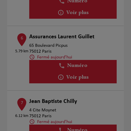
Numéro
Voir plus
Assurances Laurent Guillet
6
65 Boulevard Picpus
5.79 km
75012 Paris
Fermé aujourd'hui
Numéro
Voir plus
Jean Baptiste Chilly
7
4 Cite Moynet
6.12 km
75012 Paris
Fermé aujourd'hui
Numéro