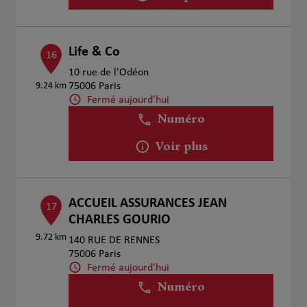
Life & Co
16
10 rue de l'Odéon
9.24 km
75006 Paris
Fermé aujourd'hui
Numéro
Voir plus
ACCUEIL ASSURANCES JEAN
17
CHARLES GOURIO
9.72 km
140 RUE DE RENNES
75006 Paris
Fermé aujourd'hui
Numéro