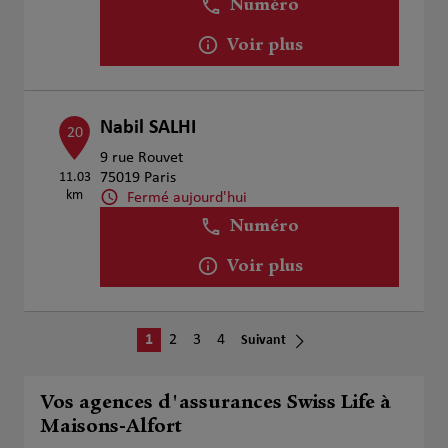
Numéro
Voir plus
Nabil SALHI
20
9 rue Rouvet
11.03
75019 Paris
km
Fermé aujourd'hui
Numéro
Voir plus
1
2
3
4
Suivant
Vos agences d'assurances Swiss Life à
Maisons-Alfort