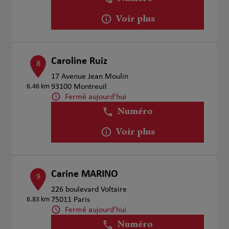
Voir plus
Caroline Ruiz
8
17 Avenue Jean Moulin
6.46 km
93100 Montreuil
Fermé aujourd'hui
Numéro
Voir plus
Carine MARINO
9
226 boulevard Voltaire
6.83 km
75011 Paris
Fermé aujourd'hui
Numéro