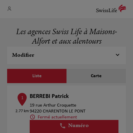
Les agences Swiss Life à Maisons-
Alfort et aux alentours
Modifier
Liste
Carte
BERREBI Patrick
1
19 rue Arthur Croquette
2.77 km
94220 CHARENTON LE PONT
Fermé actuellement
Numéro