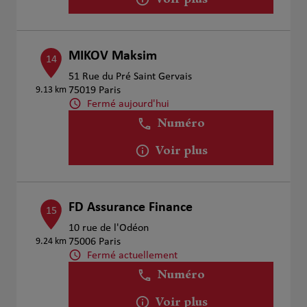
Voir plus
MIKOV Maksim
14
51 Rue du Pré Saint Gervais
9.13 km
75019 Paris
Fermé aujourd'hui
Numéro
Voir plus
FD Assurance Finance
15
10 rue de l'Odéon
9.24 km
75006 Paris
Fermé actuellement
Numéro
Voir plus