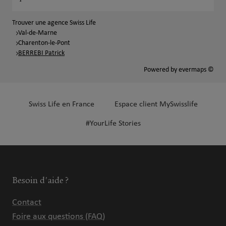
Trouver une agence Swiss Life
Val-de-Marne
Charenton-le-Pont
BERREBI Patrick
Powered by
evermaps ©
Swiss Life en France
Espace client MySwisslife
#YourLife Stories
Besoin d'aide ?
Contact
Foire aux questions (FAQ)