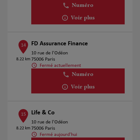
Numéro
Voir plus
FD Assurance Finance
14
10 rue de l'Odéon
8.22 km
75006 Paris
Fermé actuellement
Numéro
Voir plus
Life & Co
15
10 rue de l'Odéon
8.22 km
75006 Paris
Fermé aujourd'hui