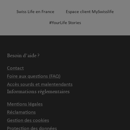
Swiss Life en France
Espace client MySwisslife
#YourLife Stories
Besoin d'aide ?
Contact
Foire aux questions (FAQ)
Accès sourds et malentendants
Informations réglementaires
Mentions légales
Réclamations
Gestion des cookies
Protection des données