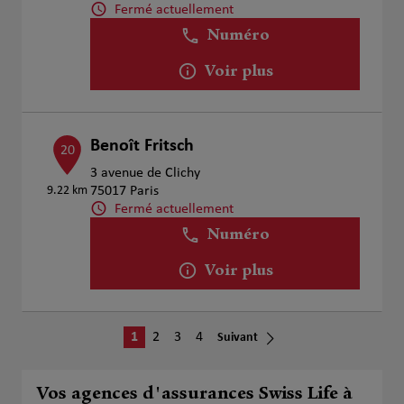
Fermé actuellement
Numéro
Voir plus
Benoît Fritsch
20
3 avenue de Clichy
9.22 km
75017 Paris
Fermé actuellement
Numéro
Voir plus
1
2
3
4
Suivant
Vos agences d'assurances Swiss Life à