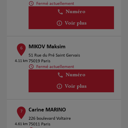
Fermé actuellement
Numéro
Voir plus
MIKOV Maksim
6
51 Rue du Pré Saint Gervais
4.11 km
75019 Paris
Fermé actuellement
Numéro
Voir plus
Carine MARINO
7
226 boulevard Voltaire
4.61 km
75011 Paris