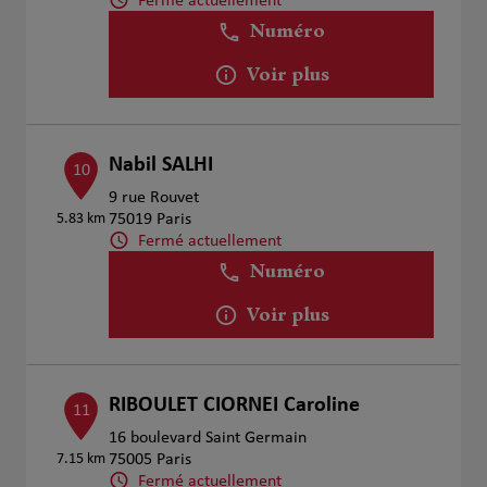
Fermé actuellement
Numéro
Voir plus
Nabil SALHI
10
9 rue Rouvet
5.83 km
75019 Paris
Fermé actuellement
Numéro
Voir plus
RIBOULET CIORNEI Caroline
11
16 boulevard Saint Germain
7.15 km
75005 Paris
Fermé actuellement