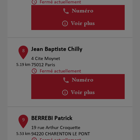
Fermé actuellement
Numéro
Voir plus
Jean Baptiste Chilly
8
4 Cite Moynet
5.19 km
75012 Paris
Fermé actuellement
Numéro
Voir plus
BERREBI Patrick
9
19 rue Arthur Croquette
5.53 km
94220 CHARENTON LE PONT