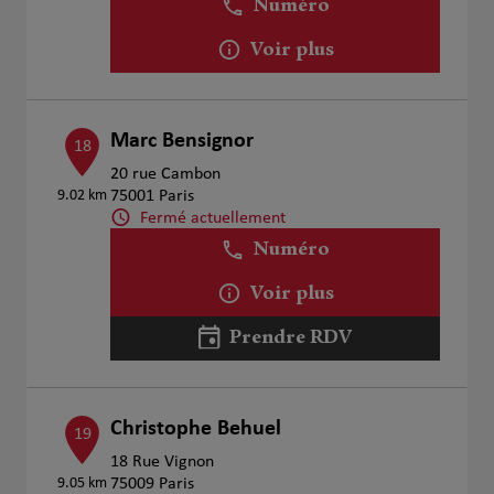
Numéro
Voir plus
Marc Bensignor
18
20 rue Cambon
9.02 km
75001 Paris
Fermé actuellement
Numéro
Voir plus
Prendre RDV
Christophe Behuel
19
18 Rue Vignon
9.05 km
75009 Paris