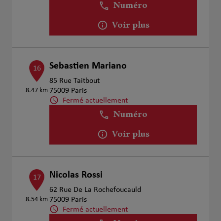
Numéro
Voir plus
Sebastien Mariano
16
85 Rue Taitbout
8.47 km
75009 Paris
Fermé actuellement
Numéro
Voir plus
Nicolas Rossi
17
62 Rue De La Rochefoucauld
8.54 km
75009 Paris
Fermé actuellement