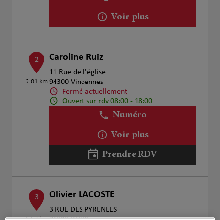
Voir plus
Caroline Ruiz
2
11 Rue de l'église
2.01 km
94300 Vincennes
Fermé actuellement
Ouvert sur rdv 08:00 - 18:00
Numéro
Voir plus
Prendre RDV
Olivier LACOSTE
3
3 RUE DES PYRENEES
3.57 km
75020 PARIS