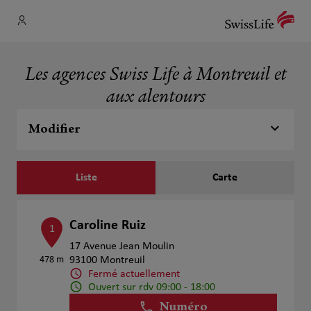
Les agences Swiss Life à Montreuil et
aux alentours
Modifier
Liste
Carte
Caroline Ruiz
1
17 Avenue Jean Moulin
478 m
93100 Montreuil
Fermé actuellement
Ouvert sur rdv 09:00 - 18:00
Numéro