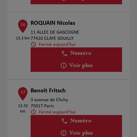
ROQUAIN Nicolas
16
11 ALLEE DE GASCOGNE
13.3 km
77410 CLAYE SOUILLY
Fermé aujourd'hui
Numéro
Voir plus
Benoît Fritsch
17
3 avenue de Clichy
13.33
75017 Paris
km
Fermé aujourd'hui
Numéro
Voir plus