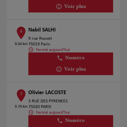
Voir plus
Nabil SALHI
6
9 rue Rouvet
9.04 km
75019 Paris
Fermé aujourd'hui
Numéro
Voir plus
Olivier LACOSTE
7
3 RUE DES PYRENEES
9.79 km
75020 PARIS
Fermé aujourd'hui
Numéro