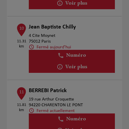
Voir plus
Jean Baptiste Chilly
10
4 Cite Moynet
11.31
75012 Paris
km
Fermé aujourd'hui
Numéro
Voir plus
BERREBI Patrick
11
19 rue Arthur Croquette
11.81
94220 CHARENTON LE PONT
km
Fermé actuellement
Numéro