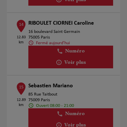
Voir plus
RIBOULET CIORNEI Caroline
14
16 boulevard Saint Germain
12.83
75005 Paris
km
Fermé aujourd'hui
Numéro
Voir plus
Sebastien Mariano
15
85 Rue Taitbout
12.89
75009 Paris
km
Ouvert 08:00 - 21:00
Numéro
Voir plus