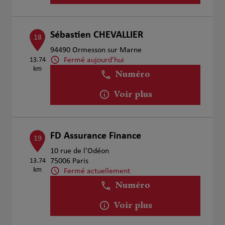
Sébastien CHEVALLIER
18
94490 Ormesson sur Marne
Fermé aujourd'hui
13.74
km
Numéro
Voir plus
FD Assurance Finance
19
10 rue de l'Odéon
13.74
75006 Paris
km
Fermé actuellement
Numéro
Voir plus