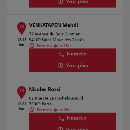
Voir plus
VENKATAPEN Mehdi
12
77 avenue du Bois Guimier
12.18
94100 Saint-Maur-des-Fossés
km
Fermé aujourd'hui
Numéro
Voir plus
Nicolas Rossi
13
62 Rue De La Rochefoucauld
12.81
75009 Paris
km
Fermé aujourd'hui
Numéro