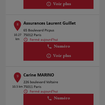
Voir plus
Assurances Laurent Guillet
8
65 Boulevard Picpus
10.27
75012 Paris
km
Fermé aujourd'hui
Numéro
Voir plus
Carine MARINO
9
226 boulevard Voltaire
10.5 km
75011 Paris
Fermé aujourd'hui
Numéro