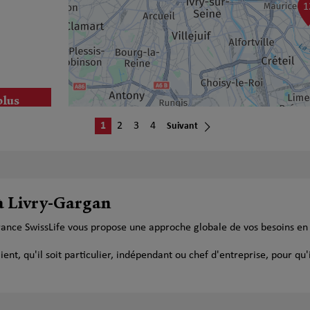
1
plus
1
2
3
4
Suivant
 à Livry-Gargan
rance SwissLife vous propose une approche globale de vos besoins en
plus
t, qu'il soit particulier, indépendant ou chef d'entreprise, pour qu'i