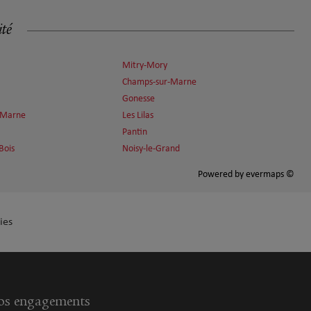
ité
Mitry-Mory
Champs-sur-Marne
Gonesse
r-Marne
Les Lilas
Pantin
Bois
Noisy-le-Grand
Powered by
evermaps ©
ies
s engagements