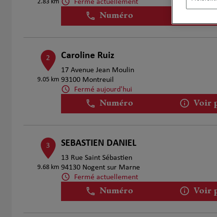
Fermé actuellement
2.83 km
Numéro
Voir 
Caroline Ruiz
2
17 Avenue Jean Moulin
9.05 km
93100 Montreuil
Fermé aujourd'hui
Numéro
Voir 
SEBASTIEN DANIEL
3
13 Rue Saint Sébastien
9.68 km
94130 Nogent sur Marne
Fermé actuellement
Numéro
Voir 