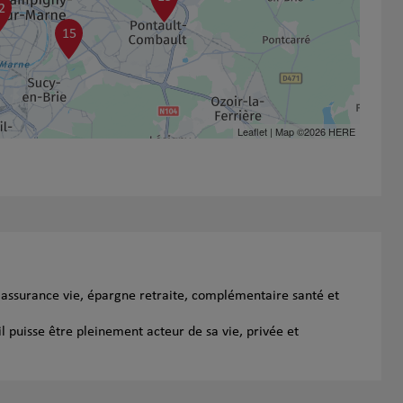
2
15
Leaflet
| Map ©2026
HERE
 assurance vie, épargne retraite, complémentaire santé et
l puisse être pleinement acteur de sa vie, privée et