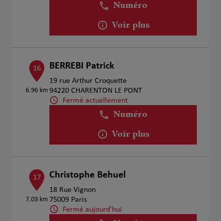
Numéro
Voir plus
BERREBI Patrick
16
19 rue Arthur Croquette
6.96 km
94220 CHARENTON LE PONT
Fermé actuellement
Numéro
Voir plus
Christophe Behuel
17
18 Rue Vignon
7.03 km
75009 Paris
Fermé aujourd'hui