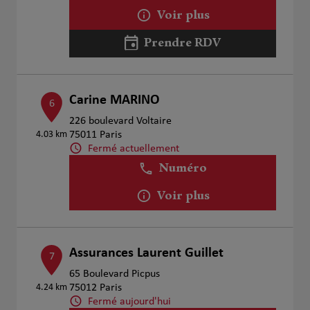
Voir plus
Prendre RDV
Carine MARINO
6
226 boulevard Voltaire
4.03 km
75011 Paris
Fermé actuellement
Numéro
Voir plus
Assurances Laurent Guillet
7
65 Boulevard Picpus
4.24 km
75012 Paris
Fermé aujourd'hui