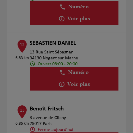
Numéro
Voir plus
SEBASTIEN DANIEL
12
13 Rue Saint Sébastien
6.83 km
94130 Nogent sur Marne
Ouvert 08:00 - 20:00
Numéro
Voir plus
Benoît Fritsch
13
3 avenue de Clichy
6.86 km
75017 Paris
Fermé aujourd'hui