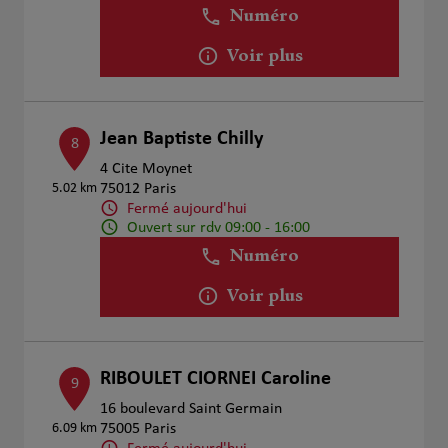
Numéro
Voir plus
Jean Baptiste Chilly
8
4 Cite Moynet
5.02 km
75012 Paris
Fermé aujourd'hui
Ouvert sur rdv 09:00 - 16:00
Numéro
Voir plus
RIBOULET CIORNEI Caroline
9
16 boulevard Saint Germain
6.09 km
75005 Paris