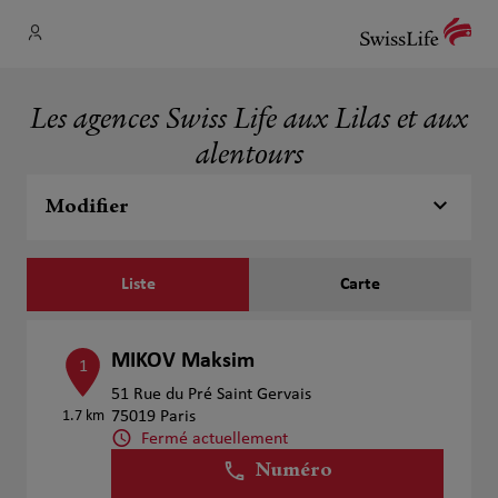
Les agences Swiss Life aux Lilas et aux
alentours
Modifier
Liste
Carte
MIKOV Maksim
1
51 Rue du Pré Saint Gervais
1.7 km
75019 Paris
Fermé actuellement
Numéro