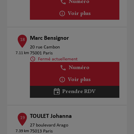
Numéro
Voir plus
Marc Bensignor
18
20 rue Cambon
7.11 km
75001 Paris
Fermé actuellement
Numéro
Voir plus
Prendre RDV
TOULET Johanna
19
27 boulevard Arago
7.39 km
75013 Paris