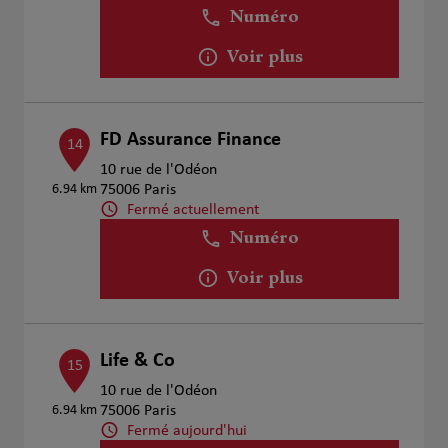
Numéro
Voir plus
FD Assurance Finance
14
10 rue de l'Odéon
6.94 km
75006 Paris
Fermé actuellement
Numéro
Voir plus
Life & Co
15
10 rue de l'Odéon
6.94 km
75006 Paris
Fermé aujourd'hui