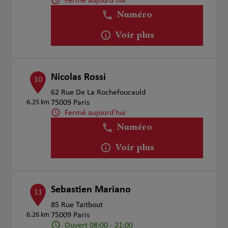
Fermé aujourd'hui
Numéro
Voir plus
Nicolas Rossi
10
62 Rue De La Rochefoucauld
6.25 km
75009 Paris
Fermé aujourd'hui
Numéro
Voir plus
Sebastien Mariano
11
85 Rue Taitbout
6.26 km
75009 Paris
Ouvert 08:00 - 21:00