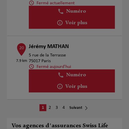
Fermé actuellement
Numéro
Voir plus
Jérémy MATHAN
20
5 rue de la Terrasse
7.9 km
75017 Paris
Fermé aujourd'hui
Numéro
Voir plus
1
2
3
4
Suivant
Vos agences d'assurances Swiss Life