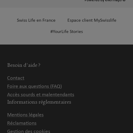
Powered by
evermaps ©
Swiss Life en France
Espace client MySwisslife
#YourLife Stories
Besoin d'aide ?
Contact
Foire aux questions (FAQ)
Accès sourds et malentendants
Informations réglementaires
Mentions légales
Réclamations
Gestion des cookies