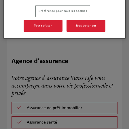
Préférence pour tous les cookies
Tout refuser
Tout autoriser
Agence d'assurance
Votre agence d'assurance Swiss Life vous
accompagne dans votre vie professionnelle et
privée
Assurance de prêt immobilier
Assurance santé