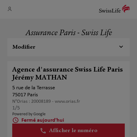
Assurance Paris - Swiss Life
Modifier
Agence d'assurance Swiss Life Paris
Jérémy MATHAN
5 rue de la Terrasse
75017 Paris
N°Orias : 20008189 -
www.orias.fr
1
/5
Note de 1 sur 5
Powered by Google
Fermé aujourd'hui
Afficher le numéro