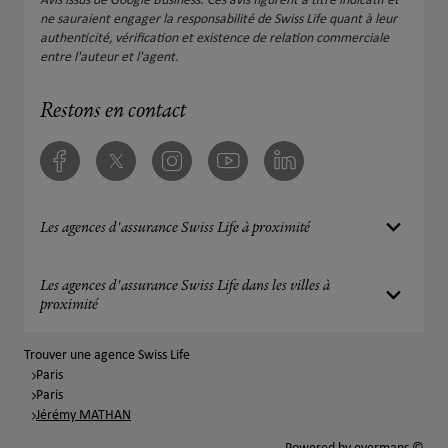
Avis issus de Google Business. Ces avis figurent à titre indicatif et
ne sauraient engager la responsabilité de Swiss Life quant à leur
authenticité, vérification et existence de relation commerciale
entre l'auteur et l'agent.
Restons en contact
Facebook
Twitter
Instagram
Youtube
Linkedin
Les agences d'assurance Swiss Life à proximité
Les agences d'assurance Swiss Life dans les villes à
proximité
Trouver une agence Swiss Life
Paris
Paris
Jérémy MATHAN