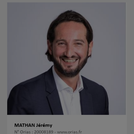
MATHAN Jérémy
N° Orias : 20008189 -
www.orias.fr