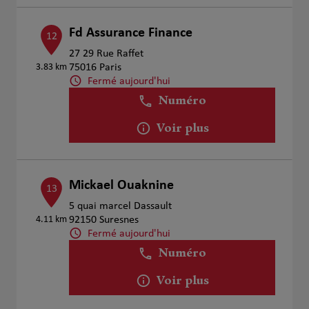
Fd Assurance Finance
12
27 29 Rue Raffet
3.83 km
75016 Paris
Fermé aujourd'hui
Numéro
Voir plus
Mickael Ouaknine
13
5 quai marcel Dassault
4.11 km
92150 Suresnes
Fermé aujourd'hui
Numéro
Voir plus