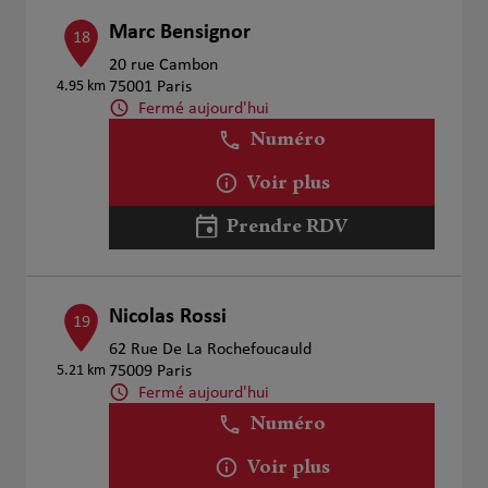
Marc Bensignor
18
20 rue Cambon
4.95 km
75001 Paris
Fermé aujourd'hui
Numéro
Voir plus
Prendre RDV
Nicolas Rossi
19
62 Rue De La Rochefoucauld
5.21 km
75009 Paris
Fermé aujourd'hui
Numéro
Voir plus