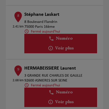
Stéphane Laskart
8
8 Boulevard Flandrin
2.41 km
75000 Paris 16ème
Fermé aujourd'hui
Numéro
Voir plus
HERMABEISSIERE Laurent
9
3 GRANDE RUE CHARLES DE GAULLE
2.68 km
92600 ASNIERES SUR SEINE
Fermé aujourd'hui
Numéro
Voir plus