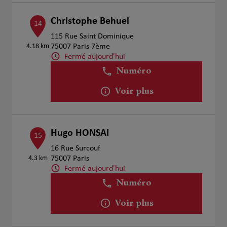
Christophe Behuel
14
115 Rue Saint Dominique
4.18 km
75007 Paris 7ème
Fermé aujourd'hui
Numéro
Voir plus
Hugo HONSAI
15
16 Rue Surcouf
4.3 km
75007 Paris
Fermé aujourd'hui
Numéro
Voir plus