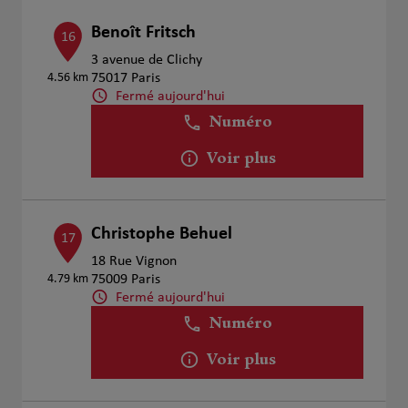
Benoît Fritsch
16
3 avenue de Clichy
4.56 km
75017 Paris
Fermé aujourd'hui
Numéro
Voir plus
Christophe Behuel
17
18 Rue Vignon
4.79 km
75009 Paris
Fermé aujourd'hui
Numéro
Voir plus