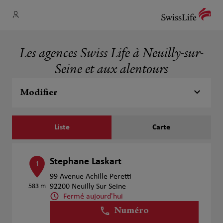
Les agences Swiss Life à Neuilly-sur-
Seine et aux alentours
Modifier
Liste
Carte
Stephane Laskart
1
99 Avenue Achille Peretti
583 m
92200 Neuilly Sur Seine
Fermé aujourd'hui
Numéro