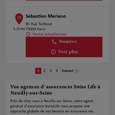
Sebastien Mariano
20
85 Rue Taitbout
5.25 km
75009 Paris
Fermé actuellement
Numéro
Voir plus
1
2
3
4
Suivant
Vos agences d'assurances Swiss Life à
Neuilly-sur-Seine
Près de chez vous à Neuilly-sur-Seine, votre agent
général d'assurance SwissLife vous propose une
approche globale de vos besoins en assurance vie,