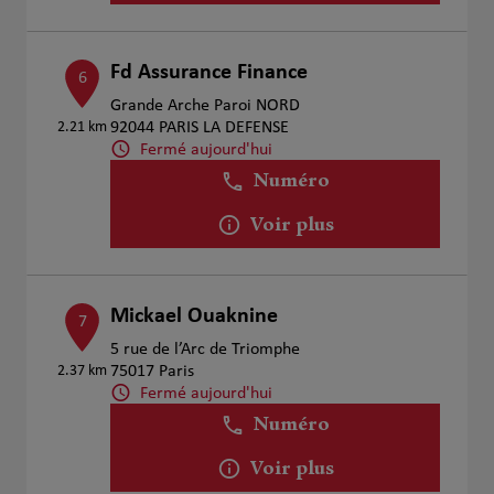
Fd Assurance Finance
6
Grande Arche Paroi NORD
2.21 km
92044 PARIS LA DEFENSE
Fermé aujourd'hui
Numéro
Voir plus
Mickael Ouaknine
7
5 rue de l’Arc de Triomphe
2.37 km
75017 Paris
Fermé aujourd'hui
Numéro
Voir plus