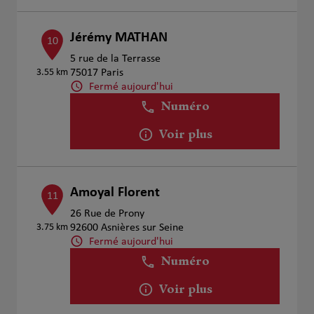
Jérémy MATHAN
10
5 rue de la Terrasse
3.55 km
75017 Paris
Fermé aujourd'hui
Numéro
Voir plus
Amoyal Florent
11
26 Rue de Prony
3.75 km
92600 Asnières sur Seine
Fermé aujourd'hui
Numéro
Voir plus