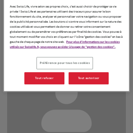
bilan personnalisé.
Avec Swiss Life, vivre selon ses propres choix, c’est aussi choisir de protéger sa vie
privée ! Swiss Life et ses partenaires utilisent des traceurs pour assurer le bon
fonctionnement du site, analyser et personnaliser votre navigation ou vous proposer
de la publicité personnalisée. Les boutons ci-contre vous informent sur la nature des
cookies utilisés et vous permettent de donner ou retirer votre consentement
globalement ou de paramétrer vos préférences par finalité de cookies. Vous pouvez à
tout moment modifier vos choix en cliquant sur l’icône "gestion des cookies" en bas à
Notre équipe
gauche de chaque page de notre site web.
Pour plus d'informations sur les cookies
utilisés sur Swisslife.fr, vous pouvez accéder à la page de "gestion des cookies".
Préférence pour tous les cookies
Tout refuser
Tout autoriser