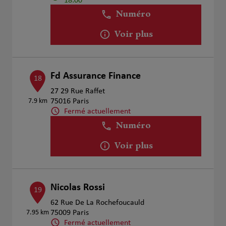
18:00
Numéro
Voir plus
Fd Assurance Finance
18
27 29 Rue Raffet
7.9 km
75016 Paris
Fermé actuellement
Numéro
Voir plus
Nicolas Rossi
19
62 Rue De La Rochefoucauld
7.95 km
75009 Paris
Fermé actuellement