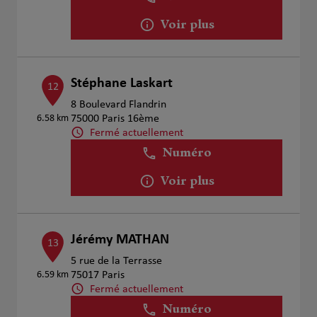
Voir plus
Stéphane Laskart
12
8 Boulevard Flandrin
6.58 km
75000 Paris 16ème
Fermé actuellement
Numéro
Voir plus
Jérémy MATHAN
13
5 rue de la Terrasse
6.59 km
75017 Paris
Fermé actuellement
Numéro