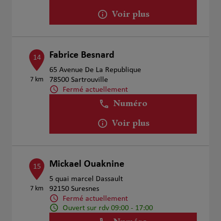
Voir plus
Fabrice Besnard
14
65 Avenue De La Republique
7 km
78500 Sartrouville
Fermé actuellement
Numéro
Voir plus
Mickael Ouaknine
15
5 quai marcel Dassault
7 km
92150 Suresnes
Fermé actuellement
Ouvert sur rdv 09:00 - 17:00