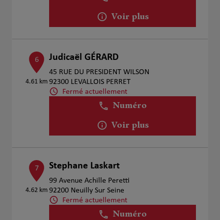
Voir plus
Judicaël GÉRARD
6
45 RUE DU PRESIDENT WILSON
4.61 km
92300 LEVALLOIS PERRET
Fermé actuellement
Numéro
Voir plus
Stephane Laskart
7
99 Avenue Achille Peretti
4.62 km
92200 Neuilly Sur Seine
Fermé actuellement
Numéro