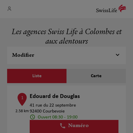
Les agences Swiss Life à Colombes et
aux alentours
Modifier
Liste
Carte
Edouard de Douglas
1
41 rue du 22 septembre
2.58 km
92400 Courbevoie
Ouvert 08:30 - 19:00
Numéro