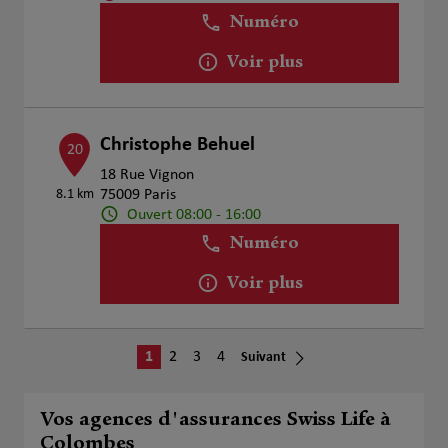
Numéro
Voir plus
Christophe Behuel
20
18 Rue Vignon
8.1 km
75009 Paris
Ouvert 08:00 - 16:00
Numéro
Voir plus
1
2
3
4
Suivant
Vos agences d'assurances Swiss Life à
Colombes