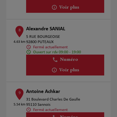
Voir plus
Alexandre SANIAL
8
5 RUE BOURGEOISE
4.63 km
92800 PUTEAUX
Fermé actuellement
Ouvert sur rdv 09:00 - 19:00
Numéro
Voir plus
Antoine Achkar
9
31 Boulevard Charles De Gaulle
5.54 km
95110 Sannois
Fermé actuellement