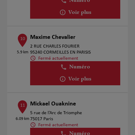
Numéro
Voir plus
Maxime Chevalier
10
2 RUE CHARLES FOURIER
5.9 km
95240 CORMEILLES EN PARISIS
Fermé actuellement
Numéro
Voir plus
Mickael Ouaknine
11
5 rue de l’Arc de Triomphe
6.09 km
75017 Paris
Fermé actuellement
Numéro