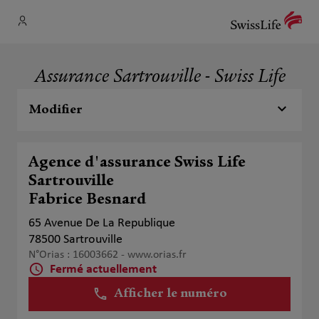
Assurance Sartrouville - Swiss Life
Modifier
Agence d'assurance Swiss Life
Sartrouville
Fabrice Besnard
65 Avenue De La Republique
78500 Sartrouville
N°Orias : 16003662 -
www.orias.fr
Fermé actuellement
Afficher le numéro