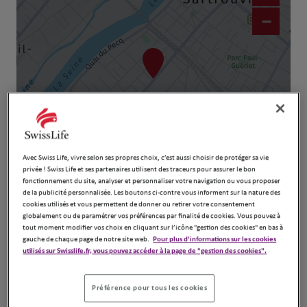
−
Avec Swiss Life, vivre selon ses propres choix, c’est aussi choisir de protéger sa vie
Naviguer
Itinéraire
privée ! Swiss Life et ses partenaires utilisent des traceurs pour assurer le bon
fonctionnement du site, analyser et personnaliser votre navigation ou vous proposer
Leaflet
| Map ©2026
HERE
de la publicité personnalisée. Les boutons ci-contre vous informent sur la nature des
cookies utilisés et vous permettent de donner ou retirer votre consentement
globalement ou de paramétrer vos préférences par finalité de cookies. Vous pouvez à
tout moment modifier vos choix en cliquant sur l’icône "gestion des cookies" en bas à
gauche de chaque page de notre site web.
Pour plus d'informations sur les cookies
utilisés sur Swisslife.fr, vous pouvez accéder à la page de "gestion des cookies".
Préférence pour tous les cookies