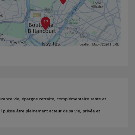
17
Leaflet
| Map ©2026
HERE
urance vie, épargne retraite, complémentaire santé et
l puisse être pleinement acteur de sa vie, privée et