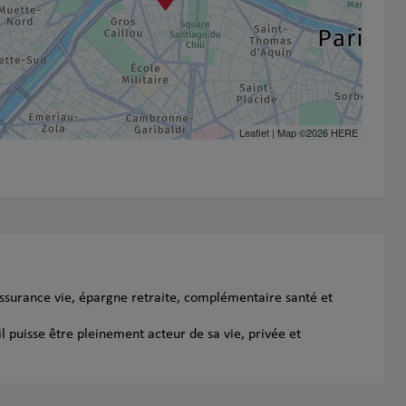
Leaflet
| Map ©2026
HERE
ssurance vie, épargne retraite, complémentaire santé et
l puisse être pleinement acteur de sa vie, privée et