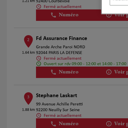
1.21 km
92400 Courbevoie
Fermé actuellement
Numéro
Voir 
Fd Assurance Finance
2
Grande Arche Paroi NORD
1.64 km
92044 PARIS LA DEFENSE
Fermé actuellement
Ouvert sur rdv 09:00 - 12:00 et 14:00 - 17:00
Numéro
Voir 
Stephane Laskart
3
99 Avenue Achille Peretti
1.88 km
92200 Neuilly Sur Seine
Fermé actuellement
Numéro
Voir 