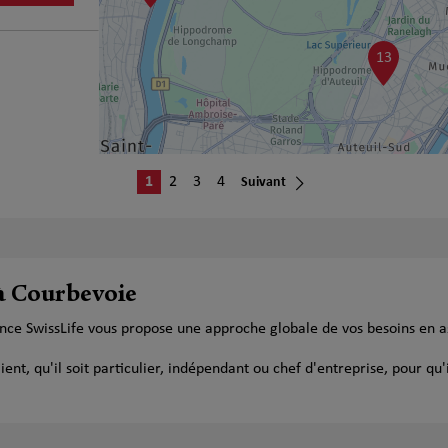
13
1
2
3
4
Suivant
plus
 à Courbevoie
ance SwissLife vous propose une approche globale de vos besoins en a
plus
t, qu'il soit particulier, indépendant ou chef d'entreprise, pour qu'i