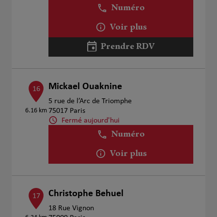
Numéro
Voir plus
Prendre RDV
Mickael Ouaknine
16
5 rue de l’Arc de Triomphe
6.16 km
75017 Paris
Fermé aujourd'hui
Numéro
Voir plus
Christophe Behuel
17
18 Rue Vignon