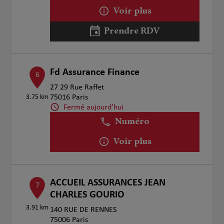
Voir plus
Prendre RDV
Fd Assurance Finance
6
27 29 Rue Raffet
3.75 km
75016 Paris
Fermé aujourd'hui
Numéro
Voir plus
ACCUEIL ASSURANCES JEAN
7
CHARLES GOURIO
3.91 km
140 RUE DE RENNES
75006 Paris