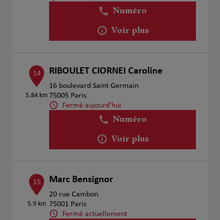
Numéro
Voir plus
RIBOULET CIORNEI Caroline
14
16 boulevard Saint Germain
5.84 km
75005 Paris
Fermé aujourd'hui
Numéro
Voir plus
Marc Bensignor
15
20 rue Cambon
5.9 km
75001 Paris
Fermé actuellement