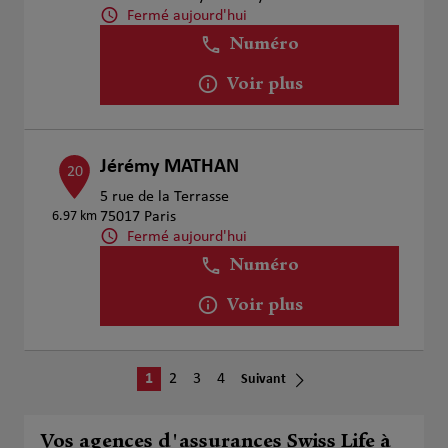
Fermé aujourd'hui
Numéro
Voir plus
Jérémy MATHAN
20
5 rue de la Terrasse
6.97 km
75017 Paris
Fermé aujourd'hui
Numéro
Voir plus
1
2
3
4
Suivant
Vos agences d'assurances Swiss Life à