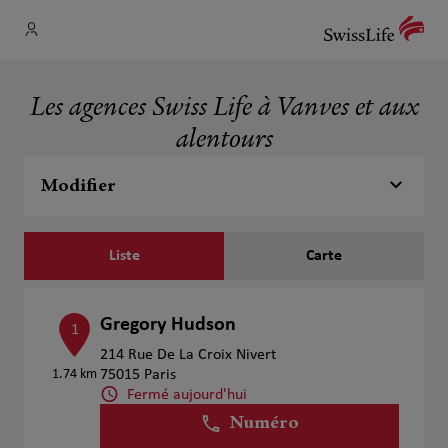
Les agences Swiss Life à Vanves et aux
alentours
Modifier
Liste
Carte
Gregory Hudson
1
214 Rue De La Croix Nivert
1.74 km
75015 Paris
Fermé aujourd'hui
Numéro