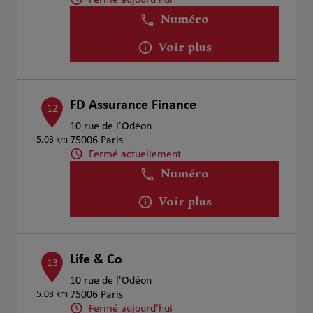
Numéro
Voir plus
FD Assurance Finance
12
10 rue de l'Odéon
5.03 km
75006 Paris
Fermé actuellement
Numéro
Voir plus
Life & Co
13
10 rue de l'Odéon
5.03 km
75006 Paris
Fermé aujourd'hui