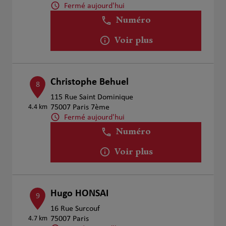
Fermé aujourd'hui
Numéro
Voir plus
Christophe Behuel
8
115 Rue Saint Dominique
4.4 km
75007 Paris 7ème
Fermé aujourd'hui
Numéro
Voir plus
Hugo HONSAI
9
16 Rue Surcouf
4.7 km
75007 Paris