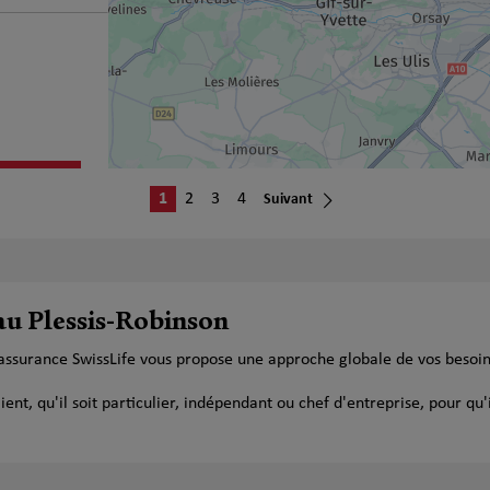
plus
1
2
3
4
Suivant
au Plessis-Robinson
'assurance SwissLife vous propose une approche globale de vos besoi
plus
t, qu'il soit particulier, indépendant ou chef d'entreprise, pour qu'i