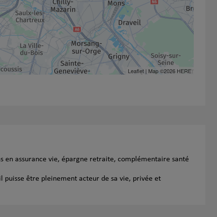
Leaflet
| Map ©2026
HERE
ns en assurance vie, épargne retraite, complémentaire santé
l puisse être pleinement acteur de sa vie, privée et