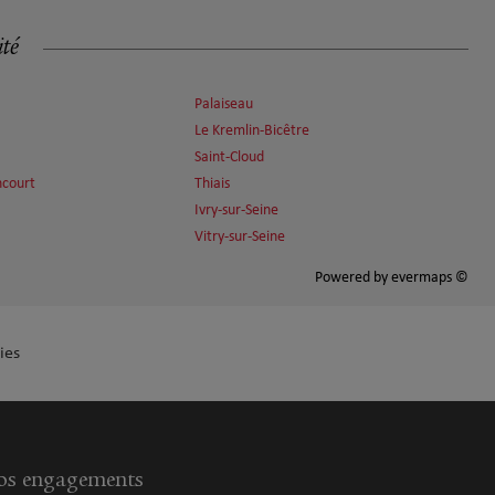
ité
Palaiseau
Le Kremlin-Bicêtre
Saint-Cloud
ncourt
Thiais
Ivry-sur-Seine
Vitry-sur-Seine
Powered by
evermaps ©
ies
s engagements