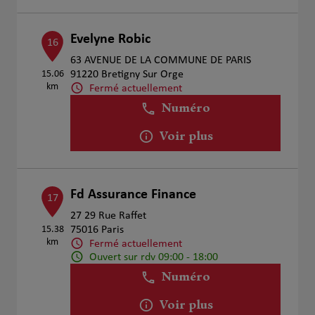
Evelyne Robic
16
63 AVENUE DE LA COMMUNE DE PARIS
15.06
91220 Bretigny Sur Orge
km
Fermé actuellement
Numéro
Voir plus
Fd Assurance Finance
17
27 29 Rue Raffet
15.38
75016 Paris
km
Fermé actuellement
Ouvert sur rdv 09:00 - 18:00
Numéro
Voir plus