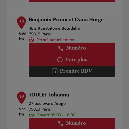
Benjamin Proux et Oana Horge
18
4Bis Rue Antoine Bourdelle
15.68
75015 Paris
km
Fermé actuellement
Numéro
Voir plus
Prendre RDV
TOULET Johanna
19
27 boulevard Arago
15.99
75013 Paris
km
Ouvert 09:00 - 18:00
Numéro