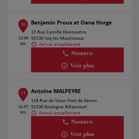
Benjamin Proux et Oana Horge
10
13 Rue Camille Desmoulins
13.06
92130 Issy les Moulineaux
km
Fermé actuellement
Numéro
Voir plus
Antoine MALPEYRE
11
118 Rue du Vieux Pont de Sèvres
13.07
92100 Boulogne Billancourt
km
Fermé actuellement
Numéro
Voir plus