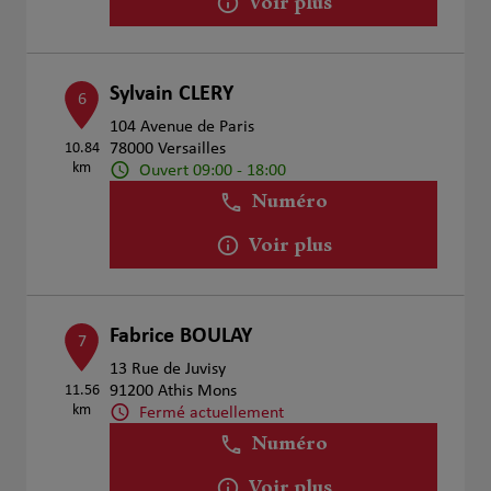
Voir plus
Sylvain CLERY
6
104 Avenue de Paris
10.84
78000 Versailles
km
Ouvert 09:00 - 18:00
Numéro
Voir plus
Fabrice BOULAY
7
13 Rue de Juvisy
11.56
91200 Athis Mons
km
Fermé actuellement
Numéro
Voir plus