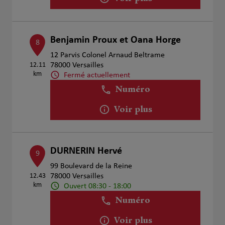
Benjamin Proux et Oana Horge
8
12 Parvis Colonel Arnaud Beltrame
12.11
78000 Versailles
km
Fermé actuellement
Numéro
Voir plus
DURNERIN Hervé
9
99 Boulevard de la Reine
12.43
78000 Versailles
km
Ouvert 08:30 - 18:00
Numéro
Voir plus