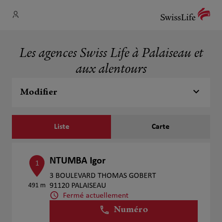
Les agences Swiss Life à Palaiseau et
aux alentours
Modifier
Liste
Carte
NTUMBA Igor
1
3 BOULEVARD THOMAS GOBERT
491 m
91120 PALAISEAU
Fermé actuellement
Numéro