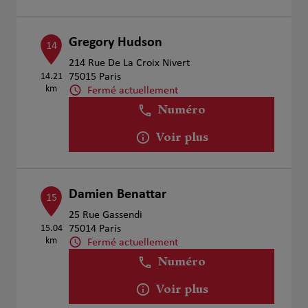
Gregory Hudson
14
214 Rue De La Croix Nivert
14.21
75015 Paris
km
Fermé actuellement
Numéro
Voir plus
Damien Benattar
15
25 Rue Gassendi
15.04
75014 Paris
km
Fermé actuellement
Numéro
Voir plus