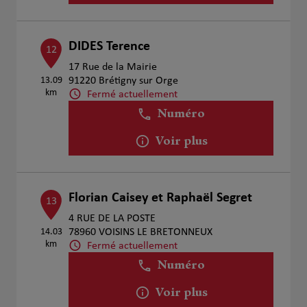
DIDES Terence
12
17 Rue de la Mairie
13.09
91220 Brétigny sur Orge
km
Fermé actuellement
Numéro
Voir plus
Florian Caisey et Raphaël Segret
13
4 RUE DE LA POSTE
14.03
78960 VOISINS LE BRETONNEUX
km
Fermé actuellement
Numéro
Voir plus