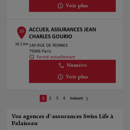
Voir plus
ACCUEIL ASSURANCES JEAN
20
CHARLES GOURIO
16.1 km
140 RUE DE RENNES
75006 Paris
Fermé actuellement
Numéro
Voir plus
1
2
3
4
Suivant
Vos agences d'assurances Swiss Life à
Palaiseau