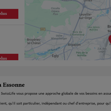
plus
plus
à Essonne
 SwissLife vous propose une approche globale de vos besoins en assu
plus
t, qu'il soit particulier, indépendant ou chef d'entreprise, pour qu'i