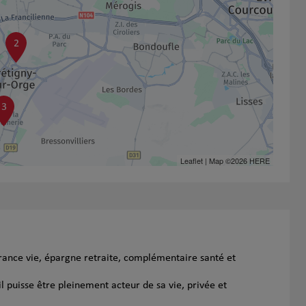
2
3
Leaflet
| Map ©2026
HERE
rance vie, épargne retraite, complémentaire santé et
l puisse être pleinement acteur de sa vie, privée et