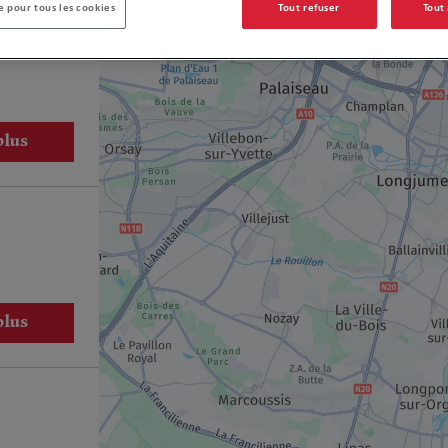
 pour tous les cookies
Tout refuser
Tout
5
plus
plus