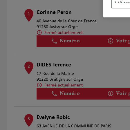
Préférence
Corinne Peron
1
40 Avenue de la Cour de France
91260 Juvisy sur Orge
Fermé actuellement
Numéro
Voir 
DIDES Terence
2
17 Rue de la Mairie
91220 Brétigny sur Orge
Fermé actuellement
Numéro
Voir 
Evelyne Robic
3
63 AVENUE DE LA COMMUNE DE PARIS