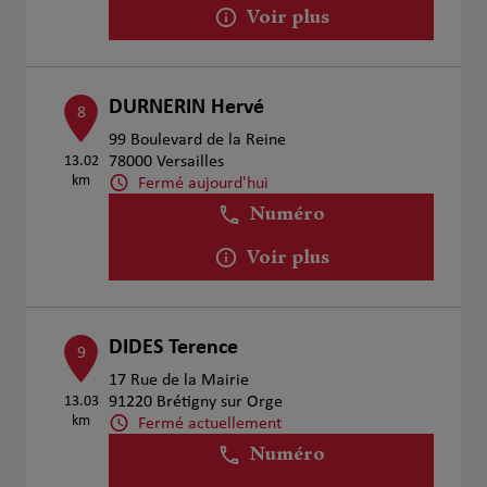
Voir plus
DURNERIN Hervé
8
99 Boulevard de la Reine
13.02
78000 Versailles
km
Fermé aujourd'hui
Numéro
Voir plus
DIDES Terence
9
17 Rue de la Mairie
13.03
91220 Brétigny sur Orge
km
Fermé actuellement
Numéro