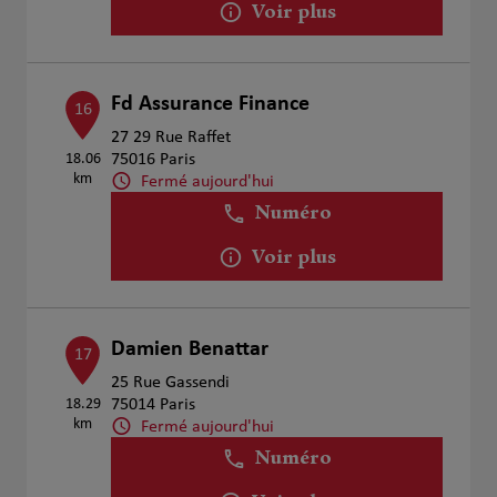
Voir plus
Fd Assurance Finance
16
27 29 Rue Raffet
18.06
75016 Paris
km
Fermé aujourd'hui
Numéro
Voir plus
Damien Benattar
17
25 Rue Gassendi
18.29
75014 Paris
km
Fermé aujourd'hui
Numéro