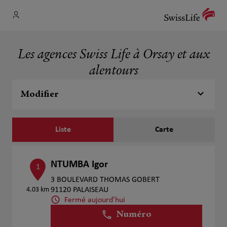
Les agences Swiss Life à Orsay et aux
alentours
Modifier
Liste
Carte
NTUMBA Igor
1
3 BOULEVARD THOMAS GOBERT
4.03 km
91120 PALAISEAU
Fermé aujourd'hui
Numéro