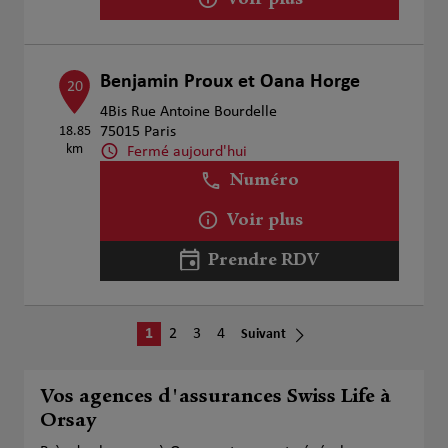
Voir plus
Benjamin Proux et Oana Horge
20
4Bis Rue Antoine Bourdelle
18.85
75015 Paris
km
Fermé aujourd'hui
Numéro
Voir plus
Prendre RDV
1
2
3
4
Suivant
Vos agences d'assurances Swiss Life à
Orsay