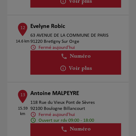
Voir plus
Evelyne Robic
12
63 AVENUE DE LA COMMUNE DE PARIS
14.6 km
91220 Bretigny Sur Orge
Fermé aujourd'hui
Numéro
Voir plus
Antoine MALPEYRE
13
118 Rue du Vieux Pont de Sèvres
15.59
92100 Boulogne Billancourt
km
Fermé aujourd'hui
Ouvert sur rdv 09:00 - 18:00
Numéro