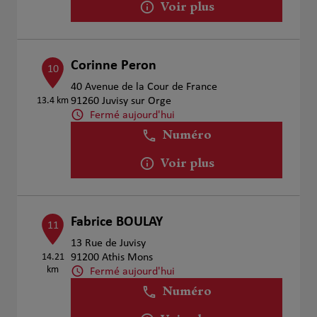
Voir plus
Corinne Peron
10
40 Avenue de la Cour de France
13.4 km
91260 Juvisy sur Orge
Fermé aujourd'hui
Numéro
Voir plus
Fabrice BOULAY
11
13 Rue de Juvisy
14.21
91200 Athis Mons
km
Fermé aujourd'hui
Numéro