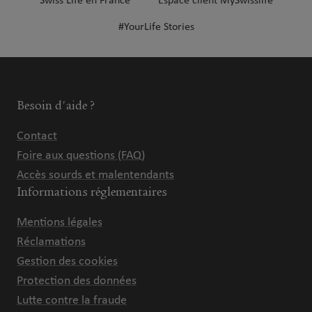
Swiss Life en France
Espace client MySwisslife
#YourLife Stories
Besoin d'aide ?
Contact
Foire aux questions (FAQ)
Accès sourds et malentendants
Informations réglementaires
Mentions légales
Réclamations
Gestion des cookies
Protection des données
Lutte contre la fraude