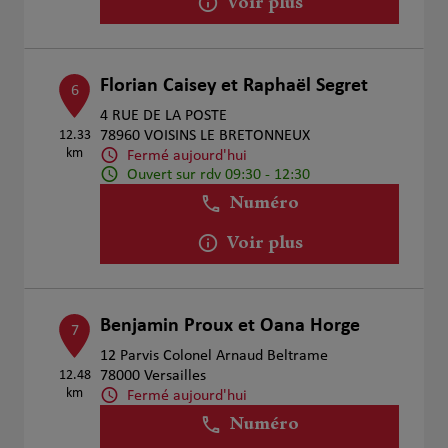
Voir plus
Florian Caisey et Raphaël Segret
6
4 RUE DE LA POSTE
12.33
78960 VOISINS LE BRETONNEUX
km
Fermé aujourd'hui
Ouvert sur rdv 09:30 - 12:30
Numéro
Voir plus
Benjamin Proux et Oana Horge
7
12 Parvis Colonel Arnaud Beltrame
12.48
78000 Versailles
km
Fermé aujourd'hui
Numéro