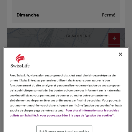
Dimanche
Fermé
+
−
Avec Swiss Life, vivre selon ses propres choix, c’est aussi choisir de protéger sa vie
privée ! Swiss Life et ses partenaires utilisent des traceurs pour assurer le bon
fonctionnement du site, analyser et personnaliser votre navigation ou vous proposer
de la publicité personnalisée. Les boutons ci-contre vous informent sur la nature des
cookies utilisés et vous permettent de donner ou retirer votre consentement
globalement ou de paramétrer vos préférences par finalité de cookies. Vous pouvez à
tout moment modifier vos choix en cliquant sur l’icône "gestion des cookies" en bas à
gauche de chaque page de notre site web.
Pour plus d'informations sur les cookies
Naviguer
Itinéraire
utilisés sur Swisslife.fr, vous pouvez accéder à la page de "gestion des cookies".
Leaflet
| Map ©2026
HERE
Préférence pour tous les cookies