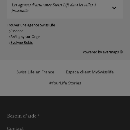
Les agences d'assurance Swiss Life dans les villes à
proximité
Trouver une agence Swiss Life
Essonne
Brétigny-sur-Orge
Evelyne Robic
Powered by
evermaps ©
Swiss Life en France
Espace client MySwisslife
#YourLife Stories
Besoin d'aide ?
Contact