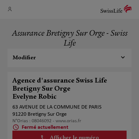
Assurance Bretigny Sur Orge - Swiss
Life
Modifier
Agence d'assurance Swiss Life
Bretigny Sur Orge
Evelyne Robic
63 AVENUE DE LA COMMUNE DE PARIS
91220 Bretigny Sur Orge
N°Orias : 08046092 -
www.orias.fr
Fermé actuellement
Afficher le numéro