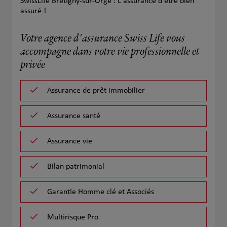
SwissLife Brétigny-sur-Orge : L'assurance d'être bien
assuré !
Votre agence d'assurance Swiss Life vous
accompagne dans votre vie professionnelle et
privée
Assurance de prêt immobilier
Assurance santé
Assurance vie
Bilan patrimonial
Garantie Homme clé et Associés
Multirisque Pro