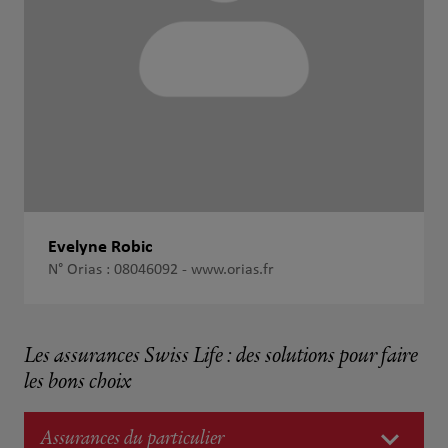
Evelyne Robic
N° Orias : 08046092 -
www.orias.fr
Les assurances Swiss Life : des solutions pour faire
les bons choix
Assurances du particulier