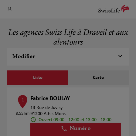
Les agences Swiss Life à Draveil et aux
alentours
Modifier
Liste
Carte
Fabrice BOULAY
1
13 Rue de Juvisy
3.55 km
91200 Athis Mons
Ouvert 09:00 - 12:00 et 13:00 - 18:00
Numéro