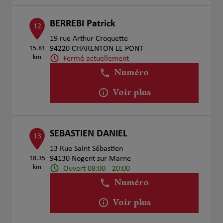
BERREBI Patrick
12
19 rue Arthur Croquette
15.81
94220 CHARENTON LE PONT
km
Fermé actuellement
Numéro
Voir plus
SEBASTIEN DANIEL
13
13 Rue Saint Sébastien
18.35
94130 Nogent sur Marne
km
Ouvert 08:00 - 20:00
Numéro
Voir plus