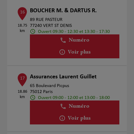
BOUCHER M. & DARTUS R.
16
89 RUE PASTEUR
18.75
77240 VERT ST DENIS
km
Ouvert 09:30 - 12:30 et 13:30 - 17:30
Numéro
Voir plus
Assurances Laurent Guillet
17
65 Boulevard Picpus
18.86
75012 Paris
km
Ouvert 09:00 - 12:00 et 13:00 - 18:00
Numéro
Voir plus