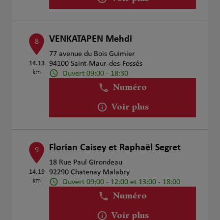
VENKATAPEN Mehdi
8
77 avenue du Bois Guimier
14.13
94100 Saint-Maur-des-Fossés
km
Ouvert 09:00 - 18:30
Numéro
Voir plus
Florian Caisey et Raphaël Segret
9
18 Rue Paul Girondeau
14.19
92290 Chatenay Malabry
km
Ouvert 09:00 - 12:00 et 13:00 - 18:00
Numéro
Voir plus