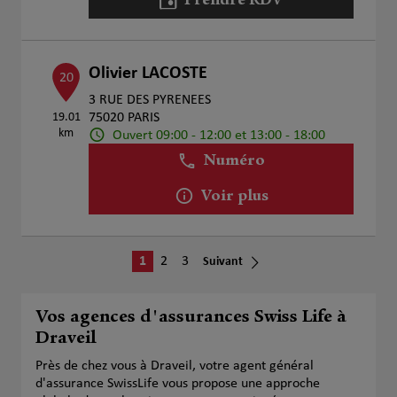
Prendre RDV
Olivier LACOSTE
20
3 RUE DES PYRENEES
19.01
75020 PARIS
km
Ouvert 09:00 - 12:00 et 13:00 - 18:00
Numéro
Voir plus
1
2
3
Suivant
Vos agences d'assurances Swiss Life à
Draveil
Près de chez vous à Draveil, votre agent général
d'assurance SwissLife vous propose une approche