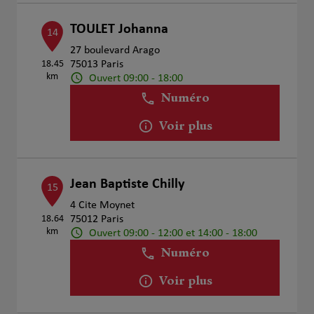
TOULET Johanna
14
27 boulevard Arago
18.45
75013 Paris
km
Ouvert 09:00 - 18:00
Numéro
Voir plus
Jean Baptiste Chilly
15
4 Cite Moynet
18.64
75012 Paris
km
Ouvert 09:00 - 12:00 et 14:00 - 18:00
Numéro
Voir plus