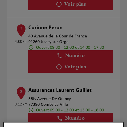
Voir plus
Corinne Peron
2
40 Avenue de la Cour de France
4.38 km
91260 Juvisy sur Orge
Ouvert 09:30 - 12:00 et 14:00 - 17:30
Numéro
Voir plus
Assurances Laurent Guillet
3
5Bis Avenue De Quincy
9.12 km
77380 Combs La Ville
Ouvert 09:00 - 12:00 et 13:00 - 18:00
Numéro