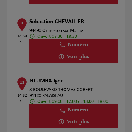
Sébastien CHEVALLIER
10
94490 Ormesson sur Marne
Ouvert 08:30 - 18:30
14.68
km
Numéro
Voir plus
NTUMBA Igor
11
3 BOULEVARD THOMAS GOBERT
14.82
91120 PALAISEAU
km
Ouvert 09:00 - 12:00 et 13:00 - 18:00
Numéro
Voir plus