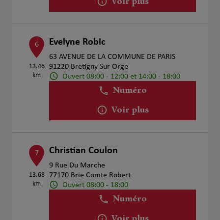
Voir plus
Evelyne Robic
6
63 AVENUE DE LA COMMUNE DE PARIS
13.46
91220 Bretigny Sur Orge
km
Ouvert 08:00 - 12:00 et 14:00 - 18:00
Numéro
Voir plus
Christian Coulon
7
9 Rue Du Marche
13.68
77170 Brie Comte Robert
km
Ouvert 08:00 - 18:00
Numéro
Voir plus