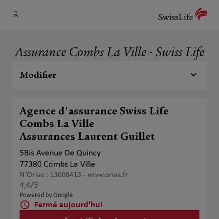
Assurance Combs La Ville - Swiss Life
Modifier
Agence d'assurance Swiss Life
Combs La Ville
Assurances Laurent Guillet
5Bis Avenue De Quincy
77380 Combs La Ville
N°Orias : 13008413 -
www.orias.fr
4,4
/5
Note de 4.4 sur 5
Powered by Google
Fermé aujourd'hui