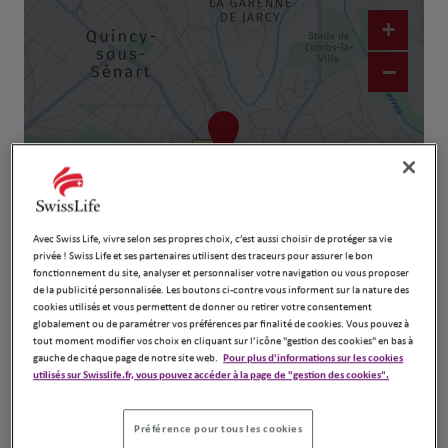
+
−
Avec Swiss Life, vivre selon ses propres choix, c’est aussi choisir de protéger sa vie
privée ! Swiss Life et ses partenaires utilisent des traceurs pour assurer le bon
fonctionnement du site, analyser et personnaliser votre navigation ou vous proposer
Naviguer
Itinéraire
de la publicité personnalisée. Les boutons ci-contre vous informent sur la nature des
cookies utilisés et vous permettent de donner ou retirer votre consentement
Leaflet
| Map ©2026
HERE
globalement ou de paramétrer vos préférences par finalité de cookies. Vous pouvez à
tout moment modifier vos choix en cliquant sur l’icône "gestion des cookies" en bas à
gauche de chaque page de notre site web.
Pour plus d'informations sur les cookies
utilisés sur Swisslife.fr, vous pouvez accéder à la page de "gestion des cookies".
Préférence pour tous les cookies