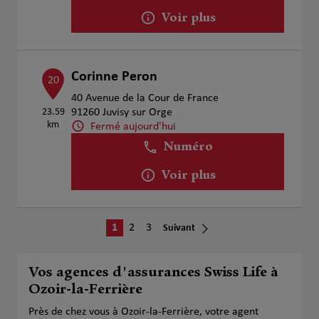
Voir plus
Corinne Peron
20
40 Avenue de la Cour de France
23.59
91260 Juvisy sur Orge
km
Fermé aujourd'hui
Numéro
Voir plus
1
2
3
Suivant
Vos agences d'assurances Swiss Life à
Ozoir-la-Ferrière
Près de chez vous à Ozoir-la-Ferrière, votre agent