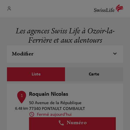
Les agences Swiss Life à Ozoir-la-
Ferrière et aux alentours
Modifier
Liste
Carte
Roquain Nicolas
1
50 Avenue de la République
6.48 km
77340 PONTAULT COMBAULT
Fermé aujourd'hui
Numéro