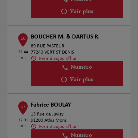
Voir plus
BOUCHER M. & DARTUS R.
16
89 RUE PASTEUR
22.44
77240 VERT ST DENIS
km
Fermé aujourd'hui
Numéro
Voir plus
Fabrice BOULAY
17
13 Rue de Juvisy
22.91
91200 Athis Mons
km
Fermé aujourd'hui
Numéro