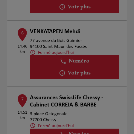
Voir plus
VENKATAPEN Mehdi
6
77 avenue du Bois Guimier
14.46
94100 Saint-Maur-des-Fossés
km
Fermé aujourd'hui
Numéro
Voir plus
Assurances SwissLife Chessy -
7
Cabinet CORREIA & BARBE
14.51
3 place Octogonale
km
77700 Chessy
Fermé aujourd'hui