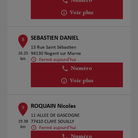
Numéro
Voir plus
SEBASTIEN DANIEL
8
13 Rue Saint Sébastien
16.25
94130 Nogent sur Marne
km
Fermé aujourd'hui
Numéro
Voir plus
ROQUAIN Nicolas
9
11 ALLEE DE GASCOGNE
19.38
77410 CLAYE SOUILLY
km
Fermé aujourd'hui
Numéro