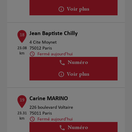
Voir plus
Jean Baptiste Chilly
18
4 Cite Moynet
23.08
75012 Paris
km
Fermé aujourd'hui
Numéro
Voir plus
Carine MARINO
19
226 boulevard Voltaire
23.31
75011 Paris
km
Fermé aujourd'hui
Numéro