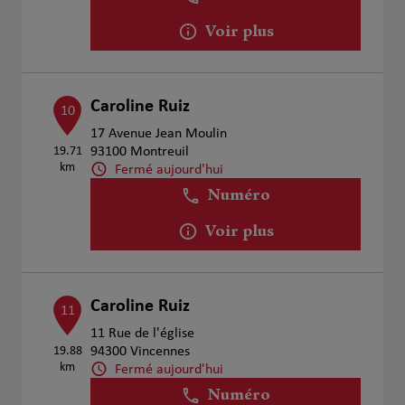
Voir plus
Caroline Ruiz
10
17 Avenue Jean Moulin
19.71
93100 Montreuil
km
Fermé aujourd'hui
Numéro
Voir plus
Caroline Ruiz
11
11 Rue de l'église
19.88
94300 Vincennes
km
Fermé aujourd'hui
Numéro