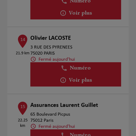
Numéro
Voir plus
Olivier LACOSTE
14
3 RUE DES PYRENEES
21.9 km
75020 PARIS
Fermé aujourd'hui
Numéro
Voir plus
Assurances Laurent Guillet
15
65 Boulevard Picpus
22.25
75012 Paris
km
Fermé aujourd'hui
Numéro