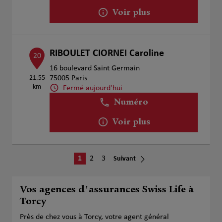
Voir plus
RIBOULET CIORNEI Caroline
20
16 boulevard Saint Germain
21.55
75005 Paris
km
Fermé aujourd'hui
Numéro
Voir plus
1
2
3
Suivant
Vos agences d'assurances Swiss Life à
Torcy
Près de chez vous à Torcy, votre agent général