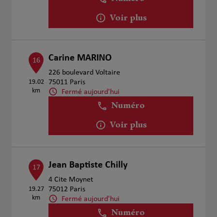
Voir plus
Carine MARINO
16
226 boulevard Voltaire
19.02
75011 Paris
km
Fermé aujourd'hui
Numéro
Voir plus
Jean Baptiste Chilly
17
4 Cite Moynet
19.27
75012 Paris
km
Fermé aujourd'hui
Numéro