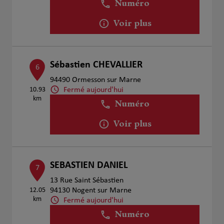
Numéro
Voir plus
Sébastien CHEVALLIER
6
94490 Ormesson sur Marne
Fermé aujourd'hui
10.93
km
Numéro
Voir plus
SEBASTIEN DANIEL
7
13 Rue Saint Sébastien
12.05
94130 Nogent sur Marne
km
Fermé aujourd'hui
Numéro