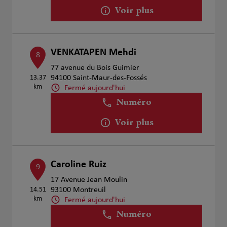
Voir plus
VENKATAPEN Mehdi
8
77 avenue du Bois Guimier
13.37
94100 Saint-Maur-des-Fossés
km
Fermé aujourd'hui
Numéro
Voir plus
Caroline Ruiz
9
17 Avenue Jean Moulin
14.51
93100 Montreuil
km
Fermé aujourd'hui
Numéro