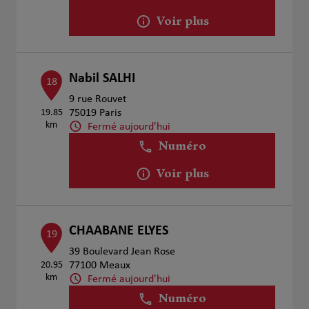
Voir plus
Nabil SALHI
18
9 rue Rouvet
19.85
75019 Paris
km
Fermé aujourd'hui
Numéro
Voir plus
CHAABANE ELYES
19
39 Boulevard Jean Rose
20.95
77100 Meaux
km
Fermé aujourd'hui
Numéro