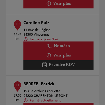
Voir plus
Caroline Ruiz
10
11 Rue de l'église
15.49
94300 Vincennes
km
Fermé aujourd'hui
Numéro
Voir plus
Prendre RDV
BERREBI Patrick
11
19 rue Arthur Croquette
17.56
94220 CHARENTON LE PONT
km
Fermé actuellement