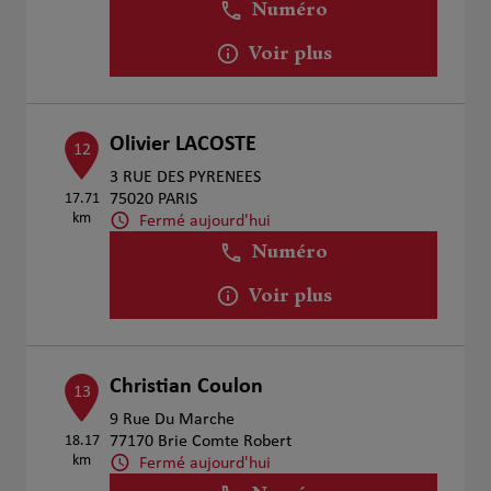
Numéro
Voir plus
Olivier LACOSTE
12
3 RUE DES PYRENEES
17.71
75020 PARIS
km
Fermé aujourd'hui
Numéro
Voir plus
Christian Coulon
13
9 Rue Du Marche
18.17
77170 Brie Comte Robert
km
Fermé aujourd'hui