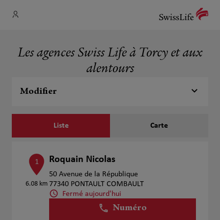
Les agences Swiss Life à Torcy et aux
alentours
Modifier
Liste
Carte
Roquain Nicolas
1
50 Avenue de la République
6.08 km
77340 PONTAULT COMBAULT
Fermé aujourd'hui
Numéro