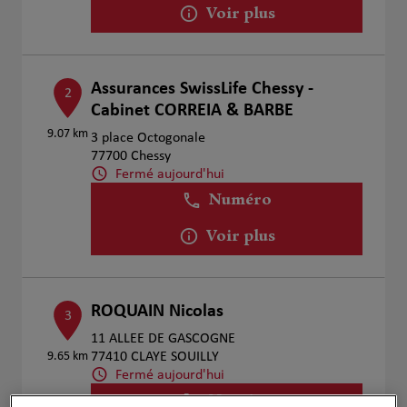
Voir plus
Assurances SwissLife Chessy -
2
Cabinet CORREIA & BARBE
9.07 km
3 place Octogonale
77700 Chessy
Fermé aujourd'hui
Numéro
Voir plus
ROQUAIN Nicolas
3
11 ALLEE DE GASCOGNE
9.65 km
77410 CLAYE SOUILLY
Fermé aujourd'hui
Numéro