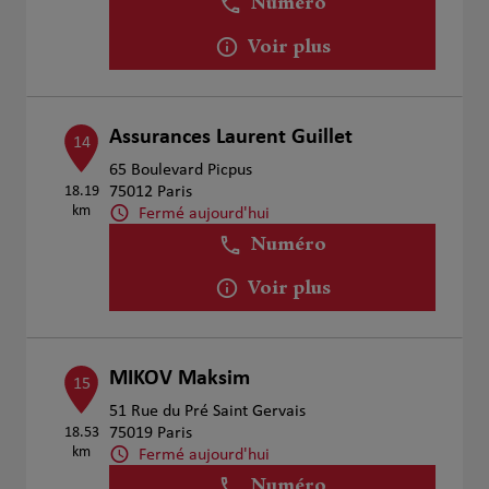
Numéro
Voir plus
Assurances Laurent Guillet
14
65 Boulevard Picpus
18.19
75012 Paris
km
Fermé aujourd'hui
Numéro
Voir plus
MIKOV Maksim
15
51 Rue du Pré Saint Gervais
18.53
75019 Paris
km
Fermé aujourd'hui
Numéro