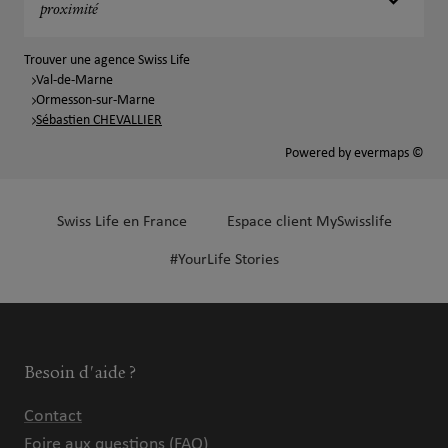
proximité
Trouver une agence Swiss Life
Val-de-Marne
Ormesson-sur-Marne
Sébastien CHEVALLIER
Powered by
evermaps ©
Swiss Life en France
Espace client MySwisslife
#YourLife Stories
Besoin d'aide ?
Contact
Foire aux questions (FAQ)