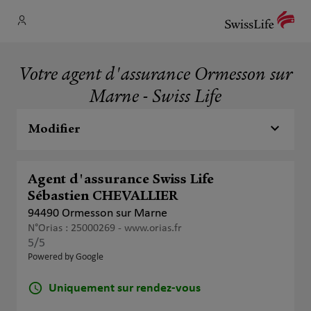
Votre agent d'assurance Ormesson sur
Marne - Swiss Life
Modifier
Agent d'assurance Swiss Life
Sébastien CHEVALLIER
94490 Ormesson sur Marne
N°Orias : 25000269 -
www.orias.fr
5
/5
Note de 5 sur 5
Powered by Google
Uniquement sur rendez-vous