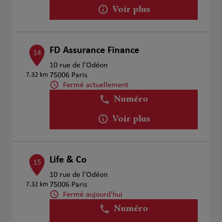
Voir plus
FD Assurance Finance
14
10 rue de l'Odéon
7.32 km
75006 Paris
Fermé actuellement
Numéro
Voir plus
Life & Co
15
10 rue de l'Odéon
7.32 km
75006 Paris
Fermé aujourd'hui
Numéro