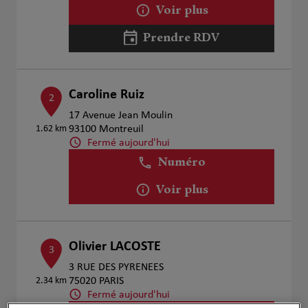
Voir plus
Prendre RDV
Caroline Ruiz
2
17 Avenue Jean Moulin
1.62 km
93100 Montreuil
Fermé aujourd'hui
Numéro
Voir plus
Olivier LACOSTE
3
3 RUE DES PYRENEES
2.34 km
75020 PARIS
Fermé aujourd'hui