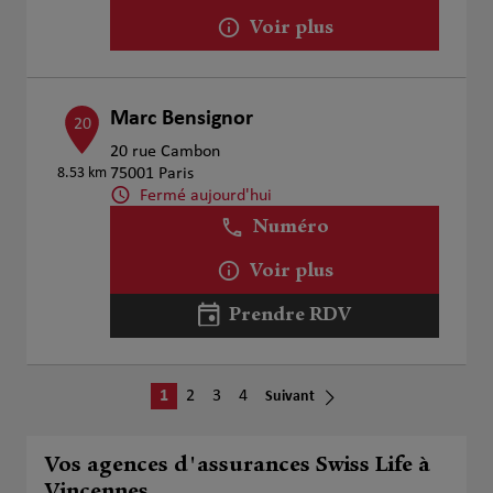
Voir plus
Marc Bensignor
20
20 rue Cambon
8.53 km
75001 Paris
Fermé aujourd'hui
Numéro
Voir plus
Prendre RDV
1
2
3
4
Suivant
Vos agences d'assurances Swiss Life à