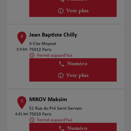
Voir plus
Jean Baptiste Chilly
8
4 Cite Moynet
3.9 km
75012 Paris
Fermé aujourd'hui
Numéro
Voir plus
MIKOV Maksim
9
51 Rue du Pré Saint Gervais
4.61 km
75019 Paris
Fermé aujourd'hui
Numéro