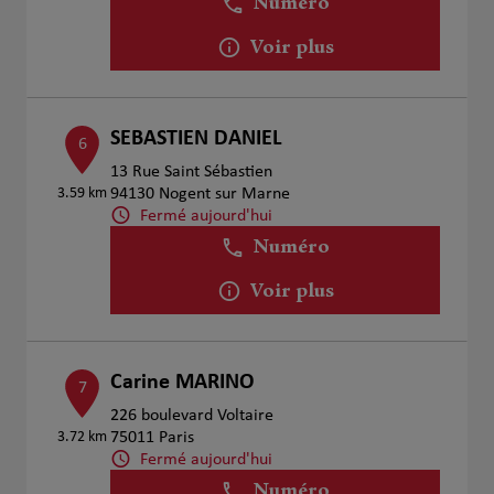
Numéro
Voir plus
SEBASTIEN DANIEL
6
13 Rue Saint Sébastien
3.59 km
94130 Nogent sur Marne
Fermé aujourd'hui
Numéro
Voir plus
Carine MARINO
7
226 boulevard Voltaire
3.72 km
75011 Paris
Fermé aujourd'hui
Numéro