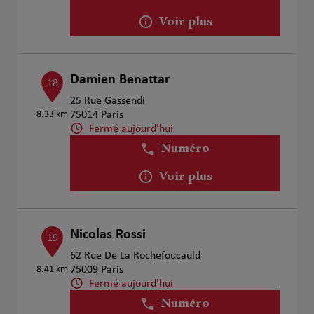
Voir plus
Damien Benattar
18
25 Rue Gassendi
8.33 km
75014 Paris
Fermé aujourd'hui
Numéro
Voir plus
Nicolas Rossi
19
62 Rue De La Rochefoucauld
8.41 km
75009 Paris
Fermé aujourd'hui
Numéro