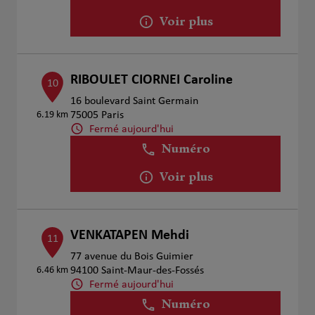
Voir plus
RIBOULET CIORNEI Caroline
10
16 boulevard Saint Germain
6.19 km
75005 Paris
Fermé aujourd'hui
Numéro
Voir plus
VENKATAPEN Mehdi
11
77 avenue du Bois Guimier
6.46 km
94100 Saint-Maur-des-Fossés
Fermé aujourd'hui
Numéro