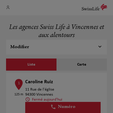
Les agences Swiss Life à Vincennes et
aux alentours
Modifier
Liste
Carte
Caroline Ruiz
1
11 Rue de l'église
125 m
94300 Vincennes
Fermé aujourd'hui
Numéro