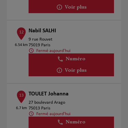
Voir plus
Nabil SALHI
12
9 rue Rouvet
6.54 km
75019 Paris
Fermé aujourd'hui
Numéro
Voir plus
TOULET Johanna
13
27 boulevard Arago
6.7 km
75013 Paris
Fermé aujourd'hui
Numéro