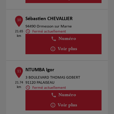
Sébastien CHEVALLIER
10
94490 Ormesson sur Marne
Fermé actuellement
21.65
km
Numéro
Voir plus
NTUMBA Igor
11
3 BOULEVARD THOMAS GOBERT
21.74
91120 PALAISEAU
km
Fermé actuellement
Numéro
Voir plus