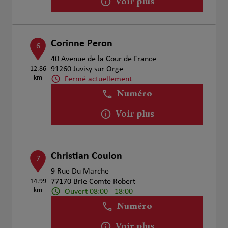
Voir plus
Corinne Peron
6
40 Avenue de la Cour de France
12.86
91260 Juvisy sur Orge
km
Fermé actuellement
Numéro
Voir plus
Christian Coulon
7
9 Rue Du Marche
14.99
77170 Brie Comte Robert
km
Ouvert 08:00 - 18:00
Numéro
Voir plus