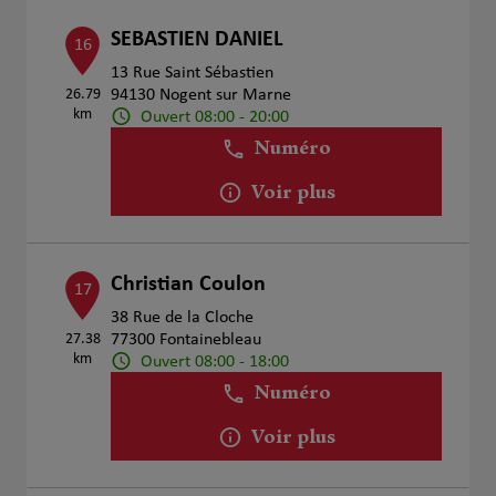
SEBASTIEN DANIEL
16
13 Rue Saint Sébastien
26.79
94130 Nogent sur Marne
km
Ouvert 08:00 - 20:00
Numéro
Voir plus
Christian Coulon
17
38 Rue de la Cloche
27.38
77300 Fontainebleau
km
Ouvert 08:00 - 18:00
Numéro
Voir plus