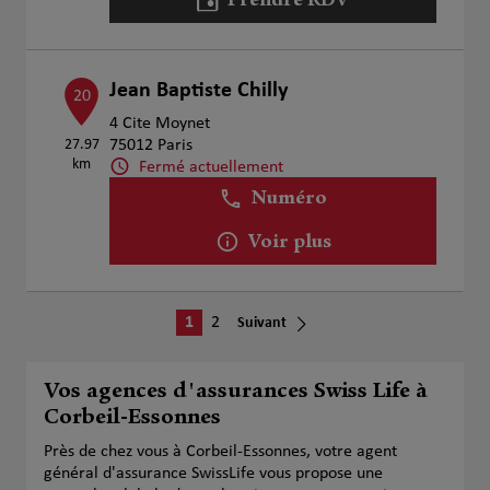
Prendre RDV
Jean Baptiste Chilly
20
4 Cite Moynet
27.97
75012 Paris
km
Fermé actuellement
Numéro
Voir plus
1
2
Suivant
Vos agences d'assurances Swiss Life à
Corbeil-Essonnes
Près de chez vous à Corbeil-Essonnes, votre agent
général d'assurance SwissLife vous propose une