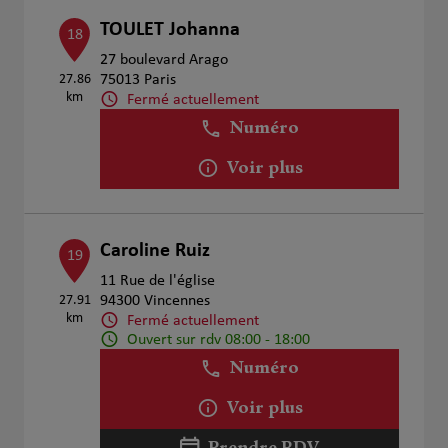
TOULET Johanna
18
27 boulevard Arago
27.86
75013 Paris
km
Fermé actuellement
Numéro
Voir plus
Caroline Ruiz
19
11 Rue de l'église
27.91
94300 Vincennes
km
Fermé actuellement
Ouvert sur rdv 08:00 - 18:00
Numéro
Voir plus