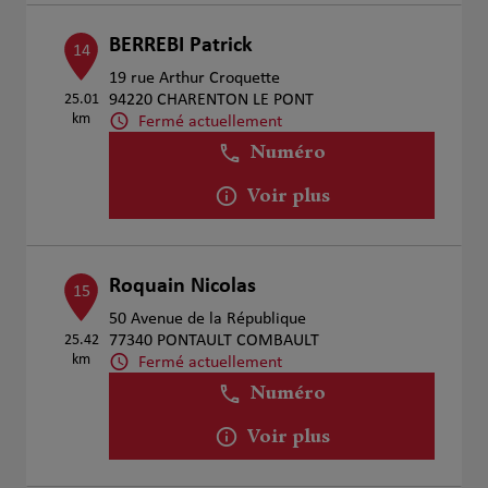
BERREBI Patrick
14
19 rue Arthur Croquette
25.01
94220 CHARENTON LE PONT
km
Fermé actuellement
Numéro
Voir plus
Roquain Nicolas
15
50 Avenue de la République
25.42
77340 PONTAULT COMBAULT
km
Fermé actuellement
Numéro
Voir plus