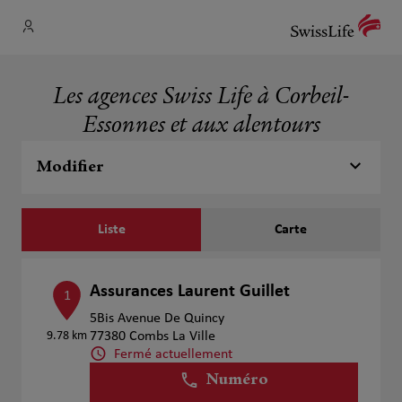
Les agences Swiss Life à Corbeil-
Essonnes et aux alentours
Modifier
Liste
Carte
Assurances Laurent Guillet
1
5Bis Avenue De Quincy
9.78 km
77380 Combs La Ville
Fermé actuellement
Numéro