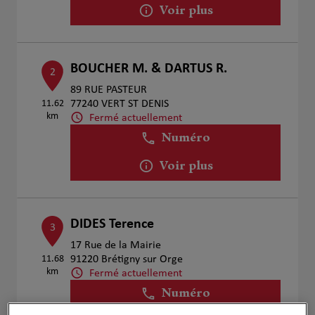
Voir plus
BOUCHER M. & DARTUS R.
2
89 RUE PASTEUR
11.62
77240 VERT ST DENIS
km
Fermé actuellement
Numéro
Voir plus
DIDES Terence
3
17 Rue de la Mairie
11.68
91220 Brétigny sur Orge
km
Fermé actuellement
Numéro