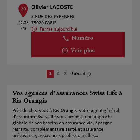
Olivier LACOSTE
20
3 RUE DES PYRENEES
22.52
75020 PARIS
km
Fermé aujourd'hui
Numéro
Voir plus
1
2
3
Suivant
Vos agences d'assurances Swiss Life à
Ris-Orangis
Près de chez vous à Ris-Orangis, votre agent général
d'assurance SwissLife vous propose une approche
globale de vos besoins en assurance vie, épargne
retraite, complémentaire santé et assurance
prévoyance, assurances professionnelles...