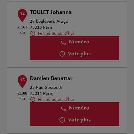
TOULET Johanna
14
27 boulevard Arago
21.62
75013 Paris
km
Fermé aujourd'hui
Numéro
Voir plus
Damien Benattar
15
25 Rue Gassendi
21.88
75014 Paris
km
Fermé aujourd'hui
Numéro
Voir plus