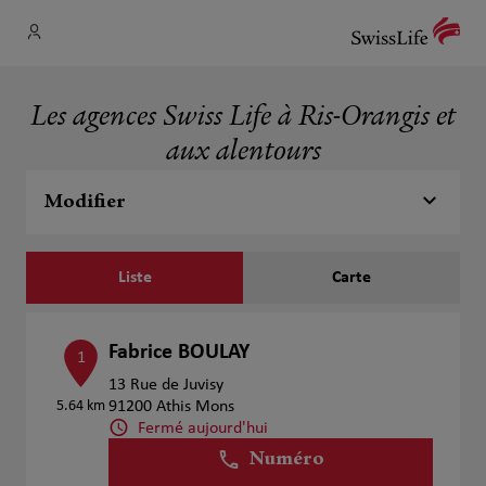
Les agences Swiss Life à Ris-Orangis et
aux alentours
Modifier
Liste
Carte
Fabrice BOULAY
1
13 Rue de Juvisy
5.64 km
91200 Athis Mons
Fermé aujourd'hui
Numéro