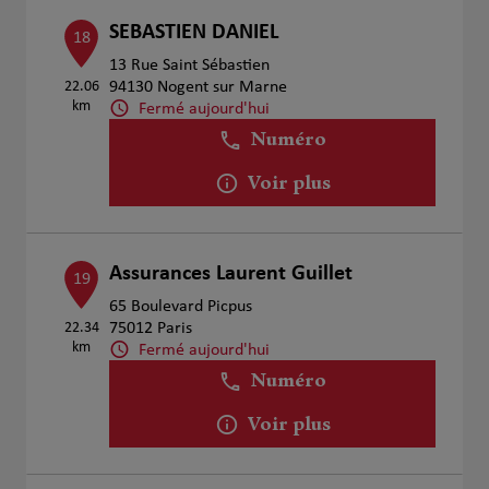
SEBASTIEN DANIEL
18
13 Rue Saint Sébastien
22.06
94130 Nogent sur Marne
km
Fermé aujourd'hui
Numéro
Voir plus
Assurances Laurent Guillet
19
65 Boulevard Picpus
22.34
75012 Paris
km
Fermé aujourd'hui
Numéro
Voir plus