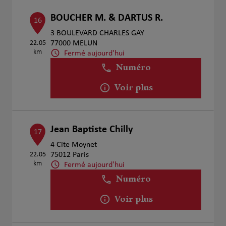
BOUCHER M. & DARTUS R.
16
3 BOULEVARD CHARLES GAY
22.05
77000 MELUN
km
Fermé aujourd'hui
Numéro
Voir plus
Jean Baptiste Chilly
17
4 Cite Moynet
22.05
75012 Paris
km
Fermé aujourd'hui
Numéro
Voir plus