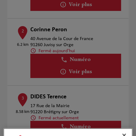
Voir plus
Corinne Peron
2
40 Avenue de la Cour de France
6.2 km
91260 Juvisy sur Orge
Fermé aujourd'hui
Numéro
Voir plus
DIDES Terence
3
17 Rue de la Mairie
8.58 km
91220 Brétigny sur Orge
Fermé actuellement
Numéro