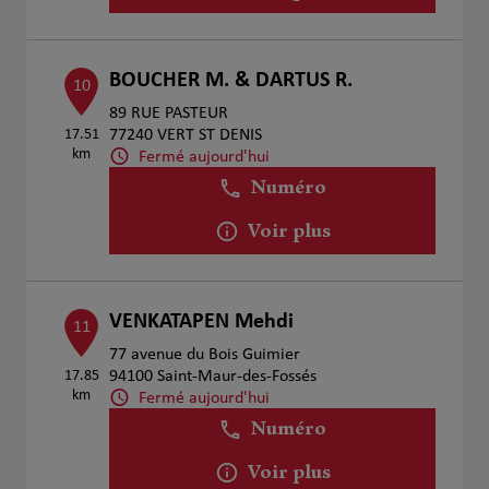
BOUCHER M. & DARTUS R.
10
89 RUE PASTEUR
17.51
77240 VERT ST DENIS
km
Fermé aujourd'hui
Numéro
Voir plus
VENKATAPEN Mehdi
11
77 avenue du Bois Guimier
17.85
94100 Saint-Maur-des-Fossés
km
Fermé aujourd'hui
Numéro
Voir plus