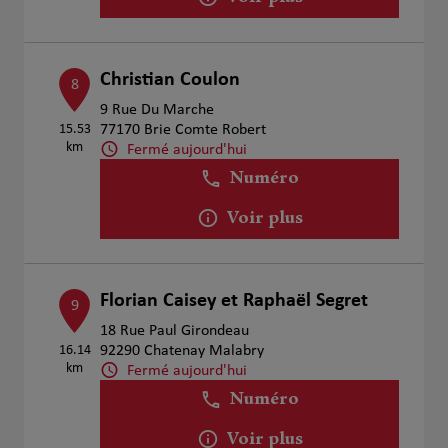
Christian Coulon
8
9 Rue Du Marche
15.53
77170 Brie Comte Robert
km
Fermé aujourd'hui
Numéro
Voir plus
Florian Caisey et Raphaël Segret
9
18 Rue Paul Girondeau
16.14
92290 Chatenay Malabry
km
Fermé aujourd'hui
Numéro
Voir plus