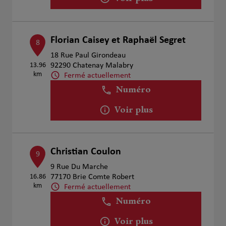
Florian Caisey et Raphaël Segret
8
18 Rue Paul Girondeau
13.96
92290 Chatenay Malabry
km
Fermé actuellement
Numéro
Voir plus
Christian Coulon
9
9 Rue Du Marche
16.86
77170 Brie Comte Robert
km
Fermé actuellement
Numéro
Voir plus