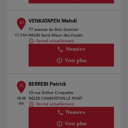
VENKATAPEN Mehdi
10
77 avenue du Bois Guimier
17.2 km
94100 Saint-Maur-des-Fossés
Fermé actuellement
Numéro
Voir plus
BERREBI Patrick
11
19 rue Arthur Croquette
18.06
94220 CHARENTON LE PONT
km
Fermé actuellement
Numéro
Voir plus