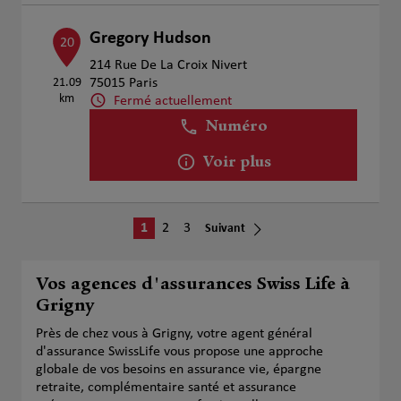
Gregory Hudson
20
214 Rue De La Croix Nivert
21.09
75015 Paris
km
Fermé actuellement
Numéro
Voir plus
1
2
3
Suivant
Vos agences d'assurances Swiss Life à
Grigny
Près de chez vous à Grigny, votre agent général
d'assurance SwissLife vous propose une approche
globale de vos besoins en assurance vie, épargne
retraite, complémentaire santé et assurance