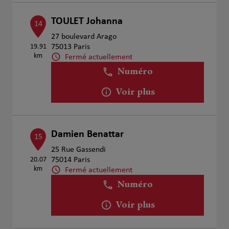
TOULET Johanna
14
27 boulevard Arago
19.91
75013 Paris
km
Fermé actuellement
Numéro
Voir plus
Damien Benattar
15
25 Rue Gassendi
20.07
75014 Paris
km
Fermé actuellement
Numéro
Voir plus