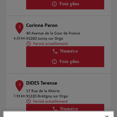
Voir plus
Corinne Peron
2
40 Avenue de la Cour de France
4.23 km
91260 Juvisy sur Orge
Fermé actuellement
Numéro
Voir plus
DIDES Terence
3
17 Rue de la Mairie
7.93 km
91220 Brétigny sur Orge
Fermé actuellement
Numéro