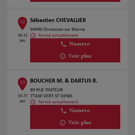
Sébastien CHEVALLIER
12
94490 Ormesson sur Marne
Fermé actuellement
18.11
km
Numéro
Voir plus
BOUCHER M. & DARTUS R.
13
89 RUE PASTEUR
19.77
77240 VERT ST DENIS
km
Fermé actuellement
Numéro
Voir plus