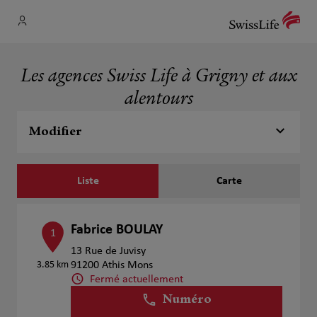
Les agences Swiss Life à Grigny et aux
alentours
Modifier
Liste
Carte
Fabrice BOULAY
1
13 Rue de Juvisy
3.85 km
91200 Athis Mons
Fermé actuellement
Numéro