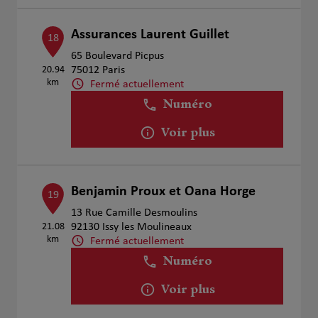
Assurances Laurent Guillet
18
65 Boulevard Picpus
20.94
75012 Paris
km
Fermé actuellement
Numéro
Voir plus
Benjamin Proux et Oana Horge
19
13 Rue Camille Desmoulins
21.08
92130 Issy les Moulineaux
km
Fermé actuellement
Numéro
Voir plus