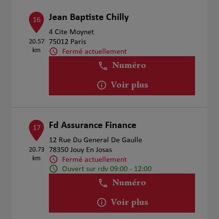
Jean Baptiste Chilly
16
4 Cite Moynet
20.57
75012 Paris
km
Fermé actuellement
Numéro
Voir plus
Fd Assurance Finance
17
12 Rue Du General De Gaulle
20.73
78350 Jouy En Josas
km
Fermé actuellement
Ouvert sur rdv 09:00 - 12:00
Numéro
Voir plus