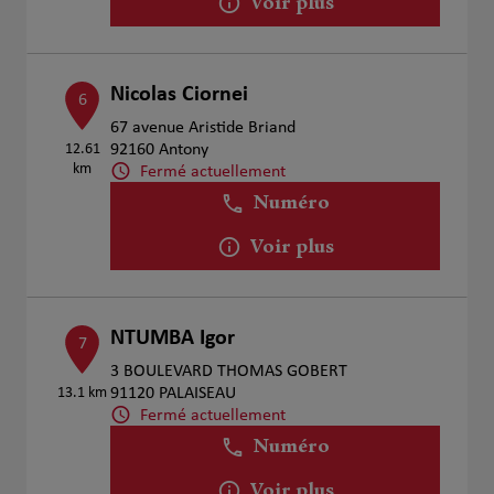
Voir plus
Nicolas Ciornei
6
67 avenue Aristide Briand
12.61
92160 Antony
km
Fermé actuellement
Numéro
Voir plus
NTUMBA Igor
7
3 BOULEVARD THOMAS GOBERT
13.1 km
91120 PALAISEAU
Fermé actuellement
Numéro
Voir plus