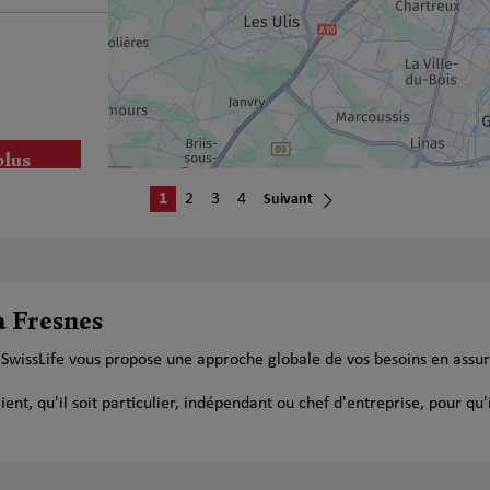
plus
1
2
3
4
Suivant
à Fresnes
plus
 SwissLife vous propose une approche globale de vos besoins en assu
t, qu'il soit particulier, indépendant ou chef d'entreprise, pour qu'i