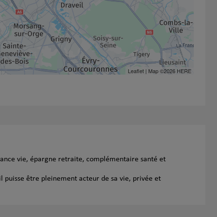
Leaflet
| Map ©2026
HERE
rance vie, épargne retraite, complémentaire santé et
l puisse être pleinement acteur de sa vie, privée et