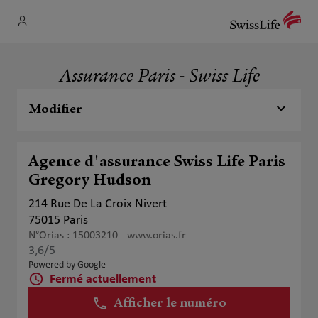
Assurance Paris - Swiss Life
Modifier
Agence d'assurance Swiss Life Paris
Gregory Hudson
214 Rue De La Croix Nivert
75015 Paris
N°Orias : 15003210 -
www.orias.fr
3,6
/5
Note de 3.6 sur 5
Powered by Google
Fermé actuellement
Afficher le numéro