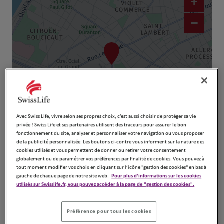
+
−
Avec Swiss Life, vivre selon ses propres choix, c’est aussi choisir de protéger sa vie
privée ! Swiss Life et ses partenaires utilisent des traceurs pour assurer le bon
Naviguer
Itinéraire
fonctionnement du site, analyser et personnaliser votre navigation ou vous proposer
de la publicité personnalisée. Les boutons ci-contre vous informent sur la nature des
Leaflet
| Map ©2026
HERE
cookies utilisés et vous permettent de donner ou retirer votre consentement
globalement ou de paramétrer vos préférences par finalité de cookies. Vous pouvez à
tout moment modifier vos choix en cliquant sur l’icône "gestion des cookies" en bas à
gauche de chaque page de notre site web.
Pour plus d'informations sur les cookies
utilisés sur Swisslife.fr, vous pouvez accéder à la page de "gestion des cookies".
Préférence pour tous les cookies