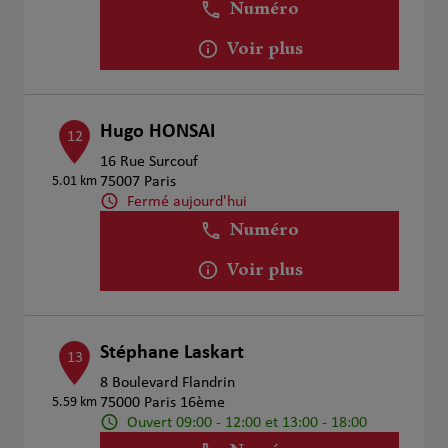
Numéro
Voir plus
Hugo HONSAI
12
16 Rue Surcouf
5.01 km
75007 Paris
Fermé aujourd'hui
Numéro
Voir plus
Stéphane Laskart
13
8 Boulevard Flandrin
5.59 km
75000 Paris 16ème
Ouvert 09:00 - 12:00 et 13:00 - 18:00