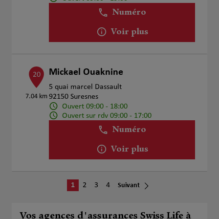
Numéro
Voir plus
Mickael Ouaknine
20
5 quai marcel Dassault
7.04 km
92150 Suresnes
Ouvert 09:00 - 18:00
Ouvert sur rdv 09:00 - 17:00
Numéro
Voir plus
1
2
3
4
Suivant
Vos agences d'assurances Swiss Life à