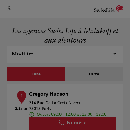
Les agences Swiss Life à Malakoff et
aux alentours
Modifier
Liste
Carte
Gregory Hudson
1
214 Rue De La Croix Nivert
2.25 km
75015 Paris
Ouvert 09:00 - 12:00 et 13:00 - 18:00
Numéro