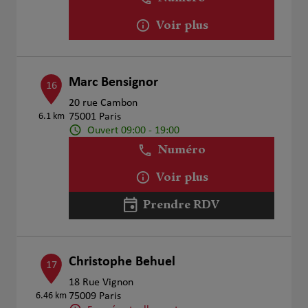
Voir plus
Marc Bensignor
16
20 rue Cambon
6.1 km
75001 Paris
Ouvert 09:00 - 19:00
Numéro
Voir plus
Prendre RDV
Christophe Behuel
17
18 Rue Vignon
6.46 km
75009 Paris