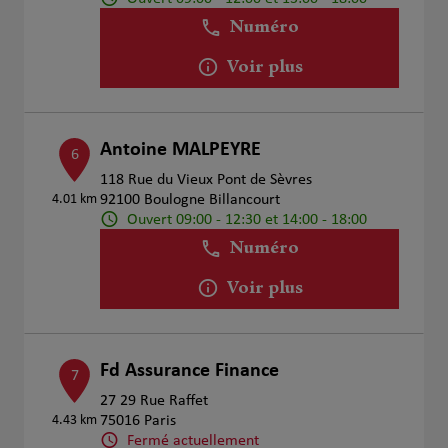
Numéro
Voir plus
Antoine MALPEYRE
6
118 Rue du Vieux Pont de Sèvres
4.01 km
92100 Boulogne Billancourt
Ouvert 09:00 - 12:30 et 14:00 - 18:00
Numéro
Voir plus
Fd Assurance Finance
7
27 29 Rue Raffet
4.43 km
75016 Paris
Fermé actuellement