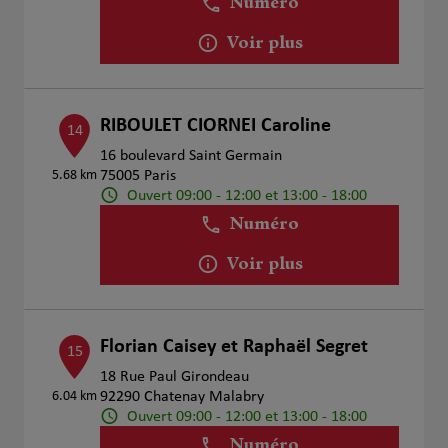
Numéro
Voir plus
RIBOULET CIORNEI Caroline
14
16 boulevard Saint Germain
5.68 km
75005 Paris
Ouvert 09:00 - 12:00 et 13:00 - 18:00
Numéro
Voir plus
Florian Caisey et Raphaël Segret
15
18 Rue Paul Girondeau
6.04 km
92290 Chatenay Malabry
Ouvert 09:00 - 12:00 et 13:00 - 18:00
Numéro