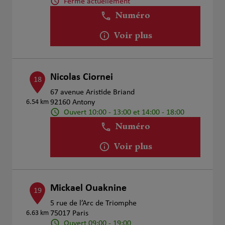
Fermé actuellement
Numéro
Voir plus
Nicolas Ciornei
18
67 avenue Aristide Briand
6.54 km
92160 Antony
Ouvert 10:00 - 13:00 et 14:00 - 18:00
Numéro
Voir plus
Mickael Ouaknine
19
5 rue de l’Arc de Triomphe
6.63 km
75017 Paris
Ouvert 09:00 - 19:00