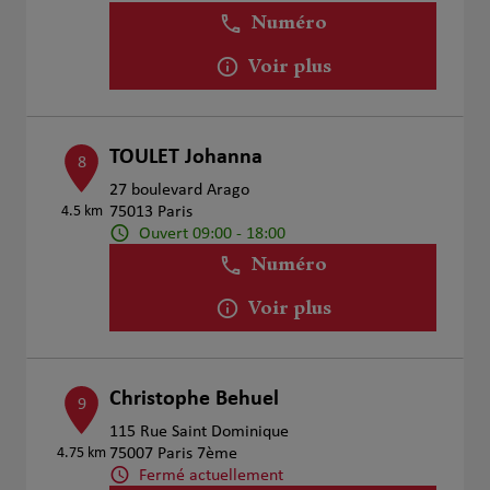
Numéro
Voir plus
TOULET Johanna
8
27 boulevard Arago
4.5 km
75013 Paris
Ouvert 09:00 - 18:00
Numéro
Voir plus
Christophe Behuel
9
115 Rue Saint Dominique
4.75 km
75007 Paris 7ème
Fermé actuellement