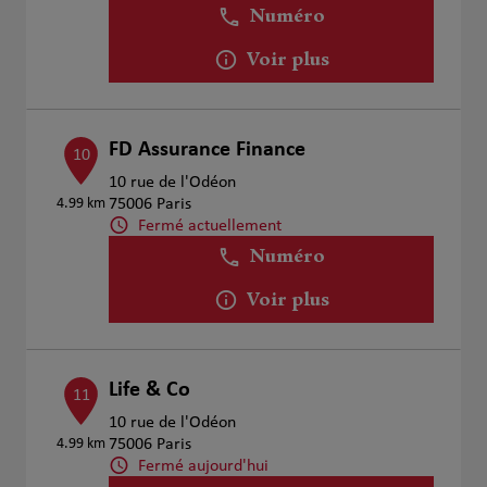
Numéro
Voir plus
FD Assurance Finance
10
10 rue de l'Odéon
4.99 km
75006 Paris
Fermé actuellement
Numéro
Voir plus
Life & Co
11
10 rue de l'Odéon
4.99 km
75006 Paris
Fermé aujourd'hui