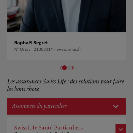
Raphaël Segret
N° Orias : 21008014 -
www.orias.fr
Les assurances Swiss Life : des solutions pour faire
les bons choix
Assurances du particulier
SwissLife Santé Particuliers