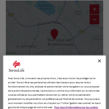
+
−
Naviguer
Itinéraire
Leaflet
| Map ©2026
HERE
Avec Swiss Life, vivre selon ses propres choix, c’est aussi choisir de protéger sa vie
privée ! Swiss Life et ses partenaires utilisent des traceurs pour assurer le bon
fonctionnement du site, analyser et personnaliser votre navigation ou vous proposer
de la publicité personnalisée. Les boutons ci-contre vous informent sur la nature des
cookies utilisés et vous permettent de donner ou retirer votre consentement
globalement ou de paramétrer vos préférences par finalité de cookies. Vous pouvez à
tout moment modifier vos choix en cliquant sur l’icône "gestion des cookies" en bas à
gauche de chaque page de notre site web.
Pour plus d'informations sur les cookies