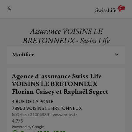
Assurance VOISINS LE
BRETONNEUX - Swiss Life
Modifier
Agence d'assurance Swiss Life
VOISINS LE BRETONNEUX
Florian Caisey et Raphaël Segret
4 RUE DE LA POSTE
78960 VOISINS LE BRETONNEUX
N°Orias : 21004389 -
www.orias.fr
4,7
/5
Note de 4.7 sur 5
Powered by Google