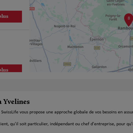
plus
8
plus
à Yvelines
e SwissLife vous propose une approche globale de vos besoins en ass
plus
t, qu'il soit particulier, indépendant ou chef d'entreprise, pour qu'i