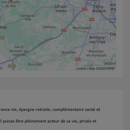
Leaflet
| Map ©2026
HERE
urance vie, épargne retraite, complémentaire santé et
l puisse être pleinement acteur de sa vie, privée et