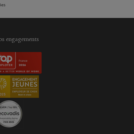
ies
s engagements