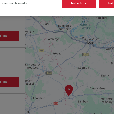
 pour tous les cookies
Tout refuser
Tout
io
plus
plus
6