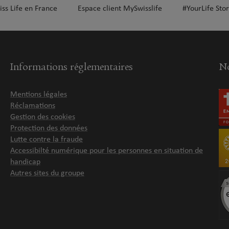
iss Life en France
Espace client MySwisslife
#YourLife Stor
plus
Informations réglementaires
No
Mentions légales
Réclamations
Gestion des cookies
Protection des données
plus
Lutte contre la fraude
Accessibilté numérique pour les personnes en situation de
handicap
Autres sites du groupe
plus