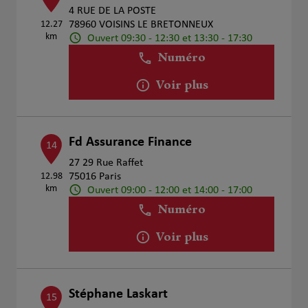
4 RUE DE LA POSTE
12.27
78960 VOISINS LE BRETONNEUX
km
Ouvert 09:30 - 12:30 et 13:30 - 17:30
Numéro
Voir plus
Fd Assurance Finance
14
27 29 Rue Raffet
12.98
75016 Paris
km
Ouvert 09:00 - 12:00 et 14:00 - 17:00
Numéro
Voir plus
Stéphane Laskart
15