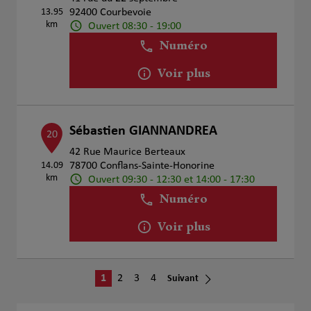
13.95
92400 Courbevoie
km
Ouvert 08:30 - 19:00
Numéro
Voir plus
Sébastien GIANNANDREA
20
42 Rue Maurice Berteaux
14.09
78700 Conflans-Sainte-Honorine
km
Ouvert 09:30 - 12:30 et 14:00 - 17:30
Numéro
Voir plus
1
2
3
4
Suivant