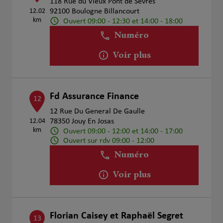
118 Rue du Vieux Pont de Sèvres
12.02
92100 Boulogne Billancourt
km
Ouvert 09:00 - 12:30 et 14:00 - 18:00
Numéro
Voir plus
Fd Assurance Finance
12
12 Rue Du General De Gaulle
12.04
78350 Jouy En Josas
km
Ouvert 09:00 - 12:00 et 14:00 - 17:00
Ouvert sur rdv 09:00 - 12:00
Numéro
Voir plus
Florian Caisey et Raphaël Segret
13