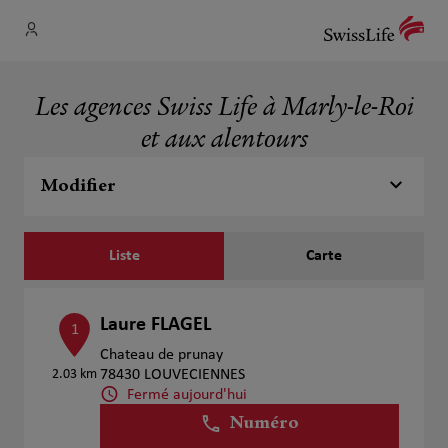
Les agences Swiss Life à Marly-le-Roi
et aux alentours
Modifier
Liste
Carte
Laure FLAGEL
1
Chateau de prunay
2.03 km
78430 LOUVECIENNES
Fermé aujourd'hui
Numéro