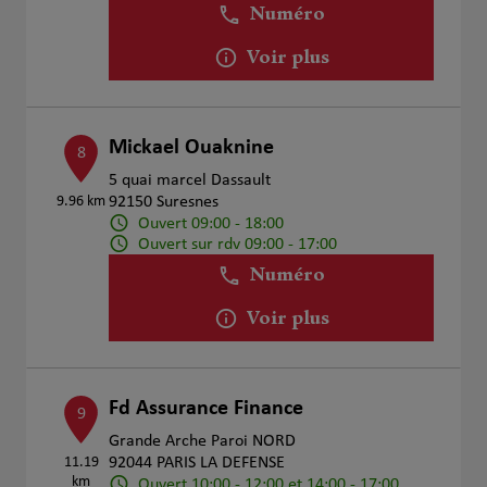
Numéro
Voir plus
Mickael Ouaknine
8
5 quai marcel Dassault
9.96 km
92150 Suresnes
Ouvert 09:00 - 18:00
Ouvert sur rdv 09:00 - 17:00
Numéro
Voir plus
Fd Assurance Finance
9
Grande Arche Paroi NORD
11.19
92044 PARIS LA DEFENSE
km
Ouvert 10:00 - 12:00 et 14:00 - 17:00