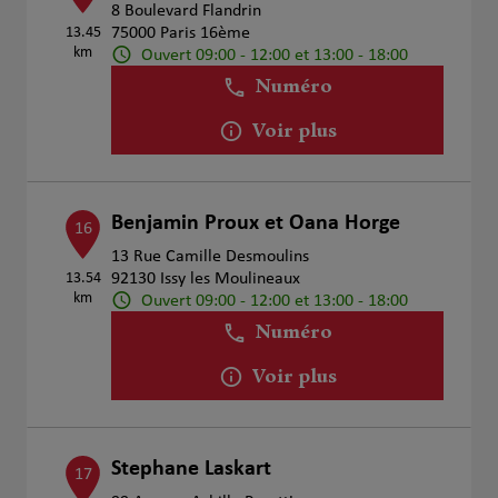
8 Boulevard Flandrin
13.45
75000 Paris 16ème
km
Ouvert 09:00 - 12:00 et 13:00 - 18:00
Numéro
Voir plus
Benjamin Proux et Oana Horge
16
13 Rue Camille Desmoulins
13.54
92130 Issy les Moulineaux
km
Ouvert 09:00 - 12:00 et 13:00 - 18:00
Numéro
Voir plus
Stephane Laskart
17