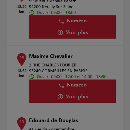
99 Avenue Achille Peretti
13.56
92200 Neuilly Sur Seine
km
Ouvert 09:00 - 18:00
Numéro
Voir plus
Maxime Chevalier
18
2 RUE CHARLES FOURIER
13.64
95240 CORMEILLES EN PARISIS
km
Ouvert 09:00 - 12:00 et 14:00 - 18:30
Numéro
Voir plus
Edouard de Douglas
19
41 rue du 22 septembre