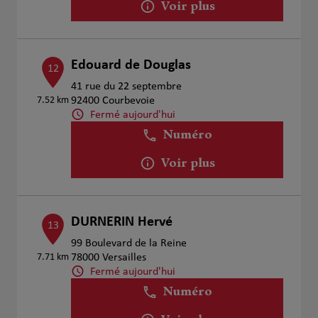
Voir plus
Edouard de Douglas
12
41 rue du 22 septembre
7.52 km
92400 Courbevoie
Fermé aujourd'hui
Numéro
Voir plus
DURNERIN Hervé
13
99 Boulevard de la Reine
7.71 km
78000 Versailles
Fermé aujourd'hui
Numéro