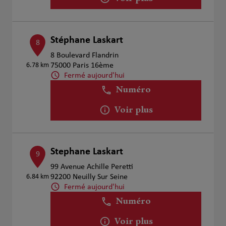
Stéphane Laskart
8
8 Boulevard Flandrin
6.78 km
75000 Paris 16ème
Fermé aujourd'hui
Numéro
Voir plus
Stephane Laskart
9
99 Avenue Achille Peretti
6.84 km
92200 Neuilly Sur Seine
Fermé aujourd'hui
Numéro
Voir plus