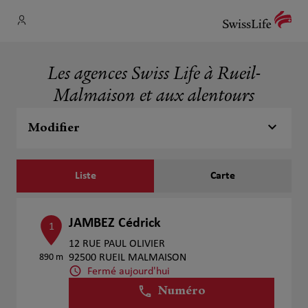
Les agences Swiss Life à Rueil-
Malmaison et aux alentours
Modifier
Liste
Carte
JAMBEZ Cédrick
1
12 RUE PAUL OLIVIER
890 m
92500 RUEIL MALMAISON
Fermé aujourd'hui
Numéro