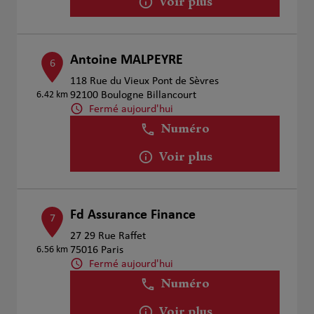
Voir plus
Antoine MALPEYRE
6
118 Rue du Vieux Pont de Sèvres
6.42 km
92100 Boulogne Billancourt
Fermé aujourd'hui
Numéro
Voir plus
Fd Assurance Finance
7
27 29 Rue Raffet
6.56 km
75016 Paris
Fermé aujourd'hui
Numéro
Voir plus