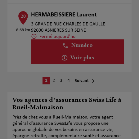
HERMABEISSIERE Laurent
20
3 GRANDE RUE CHARLES DE GAULLE
8.68 km
92600 ASNIERES SUR SEINE
Fermé aujourd'hui
Numéro
Voir plus
1
2
3
4
Suivant
Vos agences d'assurances Swiss Life à
Rueil-Malmaison
Près de chez vous à Rueil-Malmaison, votre agent
général d'assurance SwissLife vous propose une
approche globale de vos besoins en assurance vie,
épargne retraite, complémentaire santé et assurance