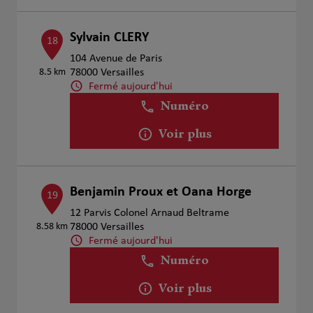
Sylvain CLERY
18
104 Avenue de Paris
8.5 km
78000 Versailles
Fermé aujourd'hui
Numéro
Voir plus
Benjamin Proux et Oana Horge
19
12 Parvis Colonel Arnaud Beltrame
8.58 km
78000 Versailles
Fermé aujourd'hui
Numéro
Voir plus