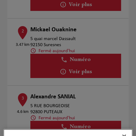
Voir plus
Mickael Ouaknine
2
5 quai marcel Dassault
3.47 km
92150 Suresnes
Fermé aujourd'hui
Numéro
Voir plus
Alexandre SANIAL
3
5 RUE BOURGEOISE
4.6 km
92800 PUTEAUX
Fermé aujourd'hui
Numéro