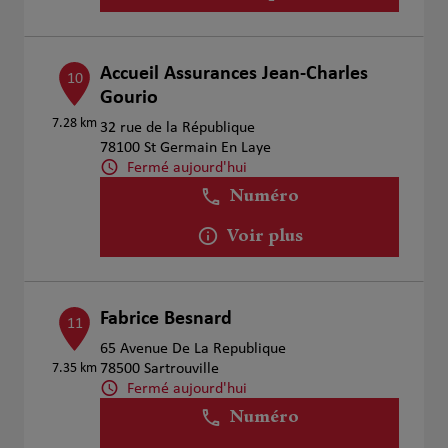
Accueil Assurances Jean-Charles
10
Gourio
7.28 km
32 rue de la République
78100 St Germain En Laye
Fermé aujourd'hui
Numéro
Voir plus
Fabrice Besnard
11
65 Avenue De La Republique
7.35 km
78500 Sartrouville
Fermé aujourd'hui
Numéro