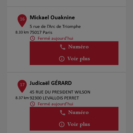
Mickael Ouaknine
16
5 rue de l’Arc de Triomphe
8.33 km
75017 Paris
Fermé aujourd'hui
Numéro
Voir plus
Judicaël GÉRARD
17
45 RUE DU PRESIDENT WILSON
8.37 km
92300 LEVALLOIS PERRET
Fermé aujourd'hui
Numéro
Voir plus