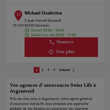
Mickael Ouaknine
20
5 quai marcel Dassault
10.1 km
92150 Suresnes
Ouvert 09:00 - 18:00
Ouvert sur rdv 09:00 - 17:00
Numéro
Voir plus
1
2
3
4
Suivant
Vos agences d'assurances Swiss Life à
Argenteuil
Près de chez vous à Argenteuil, votre agent général
d'assurance SwissLife vous propose une approche
globale de vos besoins en assurance vie, épargne