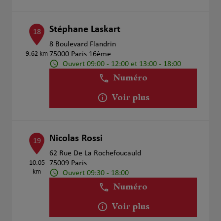
Stéphane Laskart
18
8 Boulevard Flandrin
9.62 km
75000 Paris 16ème
Ouvert 09:00 - 12:00 et 13:00 - 18:00
Numéro
Voir plus
Nicolas Rossi
19
62 Rue De La Rochefoucauld
10.05
75009 Paris
km
Ouvert 09:30 - 18:00
Numéro
Voir plus