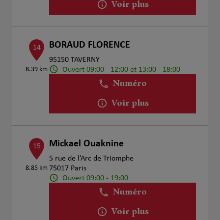
Voir plus
BORAUD FLORENCE
14
95150 TAVERNY
Ouvert 09:00 - 12:00 et 13:00 - 18:00
8.39 km
Numéro
Voir plus
Mickael Ouaknine
15
5 rue de l’Arc de Triomphe
8.85 km
75017 Paris
Ouvert 09:00 - 19:00
Numéro
Voir plus