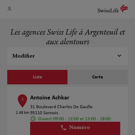
Les agences Swiss Life à Argenteuil et
aux alentours
Modifier
Liste
Carte
Antoine Achkar
1
31 Boulevard Charles De Gaulle
2.48 km
95110 Sannois
Ouvert 09:00 - 12:00 et 13:00 - 18:00
Numéro