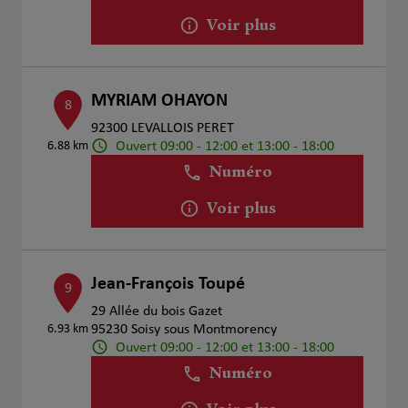
Voir plus
MYRIAM OHAYON
8
92300 LEVALLOIS PERET
Ouvert 09:00 - 12:00 et 13:00 - 18:00
6.88 km
Numéro
Voir plus
Jean-François Toupé
9
29 Allée du bois Gazet
6.93 km
95230 Soisy sous Montmorency
Ouvert 09:00 - 12:00 et 13:00 - 18:00
Numéro