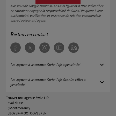
sui
Avis issus de Google Business. Ces avis figurent à titre indicatif et
Mer
ne sauraient engager la responsabilité de Swiss Life quant à leur
authenticité, vérification et existence de relation commerciale
entre l'auteur et l'agent.
Restons en contact
Facebook
Twitter
Instagram
Youtube
Linkedin
Les agences d'assurance Swiss Life à proximité
Les agences d'assurance Swiss Life dans les villes à
proximité
Trouver une agence Swiss Life
Val-d'Oise
Montmorency
BOYER-MOOTOOVEEREN