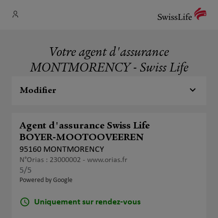
Votre agent d'assurance
MONTMORENCY - Swiss Life
Modifier
Agent d'assurance Swiss Life
BOYER-MOOTOOVEEREN
95160 MONTMORENCY
N°Orias : 23000002 -
www.orias.fr
5
/5
Note de 5 sur 5
Powered by Google
Uniquement sur rendez-vous