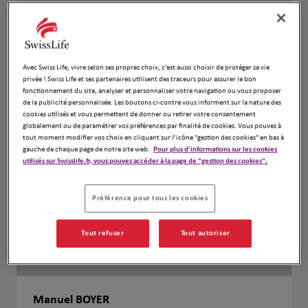
Avec Swiss Life, vivre selon ses propres choix, c’est aussi choisir de protéger sa vie
privée ! Swiss Life et ses partenaires utilisent des traceurs pour assurer le bon
fonctionnement du site, analyser et personnaliser votre navigation ou vous proposer
de la publicité personnalisée. Les boutons ci-contre vous informent sur la nature des
cookies utilisés et vous permettent de donner ou retirer votre consentement
globalement ou de paramétrer vos préférences par finalité de cookies. Vous pouvez à
tout moment modifier vos choix en cliquant sur l’icône "gestion des cookies" en bas à
gauche de chaque page de notre site web.
Pour plus d'informations sur les cookies
utilisés sur Swisslife.fr, vous pouvez accéder à la page de "gestion des cookies".
Préférence pour tous les cookies
Tout refuser
Tout autoriser
Manuel BOYER