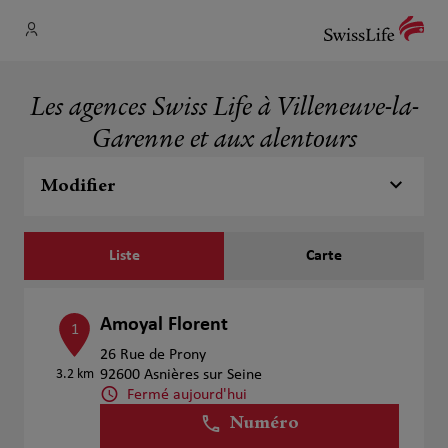
Les agences Swiss Life à Villeneuve-la-
Garenne et aux alentours
Modifier
Liste
Carte
Amoyal Florent
1
26 Rue de Prony
3.2 km
92600 Asnières sur Seine
Fermé aujourd'hui
Numéro