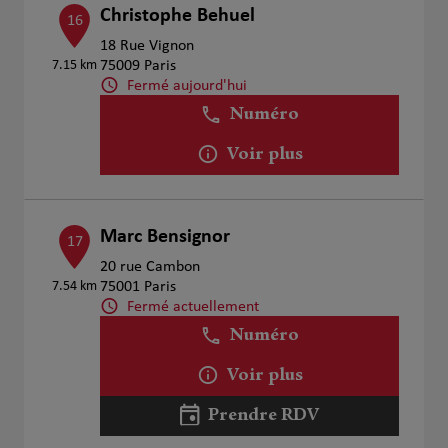
Christophe Behuel
16
18 Rue Vignon
7.15 km
75009 Paris
Fermé aujourd'hui
Numéro
Voir plus
Marc Bensignor
17
20 rue Cambon
7.54 km
75001 Paris
Fermé actuellement
Numéro
Voir plus
Prendre RDV