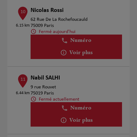
Nicolas Rossi
10
62 Rue De La Rochefoucauld
6.15 km
75009 Paris
Fermé aujourd'hui
Numéro
Voir plus
Nabil SALHI
11
9 rue Rouvet
6.44 km
75019 Paris
Fermé actuellement
Numéro
Voir plus