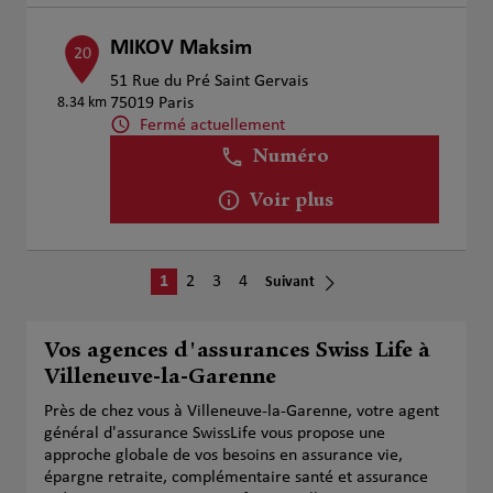
MIKOV Maksim
20
51 Rue du Pré Saint Gervais
8.34 km
75019 Paris
Fermé actuellement
Numéro
Voir plus
1
2
3
4
Suivant
Vos agences d'assurances Swiss Life à
Villeneuve-la-Garenne
Près de chez vous à Villeneuve-la-Garenne, votre agent
général d'assurance SwissLife vous propose une
approche globale de vos besoins en assurance vie,
épargne retraite, complémentaire santé et assurance