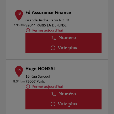
Fd Assurance Finance
18
Grande Arche Paroi NORD
7.95 km
92044 PARIS LA DEFENSE
Fermé aujourd'hui
Numéro
Voir plus
Hugo HONSAI
19
16 Rue Surcouf
8.34 km
75007 Paris
Fermé aujourd'hui
Numéro
Voir plus