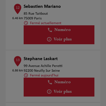
Sebastien Mariano
12
85 Rue Taitbout
6.46 km
75009 Paris
Fermé actuellement
Numéro
Voir plus
Stephane Laskart
13
99 Avenue Achille Peretti
6.86 km
92200 Neuilly Sur Seine
Fermé aujourd'hui
Numéro
Voir plus