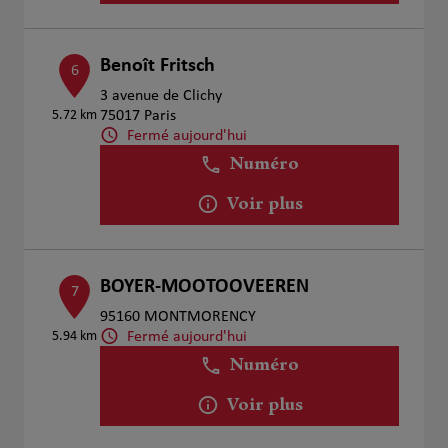
Benoît Fritsch
6
3 avenue de Clichy
5.72 km
75017 Paris
Fermé aujourd'hui
Numéro
Voir plus
BOYER-MOOTOOVEEREN
7
95160 MONTMORENCY
Fermé aujourd'hui
5.94 km
Numéro
Voir plus