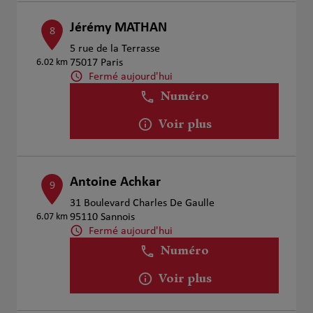
Jérémy MATHAN
8
5 rue de la Terrasse
6.02 km
75017 Paris
Fermé aujourd'hui
Numéro
Voir plus
Antoine Achkar
9
31 Boulevard Charles De Gaulle
6.07 km
95110 Sannois
Fermé aujourd'hui
Numéro
Voir plus