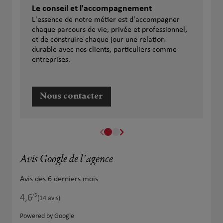
Le conseil et l'accompagnement
L'essence de notre métier est d'accompagner
chaque parcours de vie, privée et professionnel,
et de construire chaque jour une relation
durable avec nos clients, particuliers comme
entreprises.
Nous contacter
Avis Google de l'agence
Avis des 6 derniers mois
/5
4,6
Note de 4.6 sur 5
(14 avis)
Powered by Google