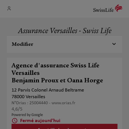
Assurance Versailles - Swiss Life
Modifier
Agence d'assurance Swiss Life
Versailles
Benjamin Proux et Oana Horge
12 Parvis Colonel Arnaud Beltrame
78000 Versailles
N°Orias : 25004440 -
www.orias.fr
4,6
/5
Note de 4.6 sur 5
Powered by Google
Fermé aujourd'hui