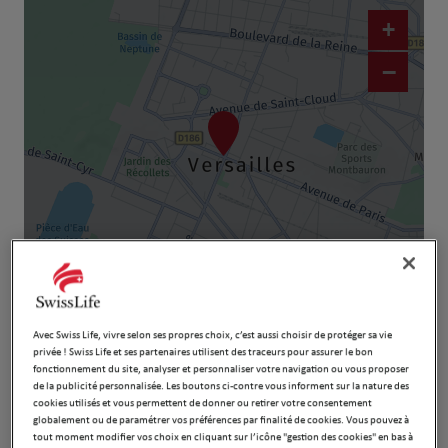
+
−
Naviguer
Itinéraire
Leaflet
| Map ©2026
HERE
Avec Swiss Life, vivre selon ses propres choix, c’est aussi choisir de protéger sa vie
privée ! Swiss Life et ses partenaires utilisent des traceurs pour assurer le bon
fonctionnement du site, analyser et personnaliser votre navigation ou vous proposer
de la publicité personnalisée. Les boutons ci-contre vous informent sur la nature des
cookies utilisés et vous permettent de donner ou retirer votre consentement
globalement ou de paramétrer vos préférences par finalité de cookies. Vous pouvez à
tout moment modifier vos choix en cliquant sur l’icône "gestion des cookies" en bas à