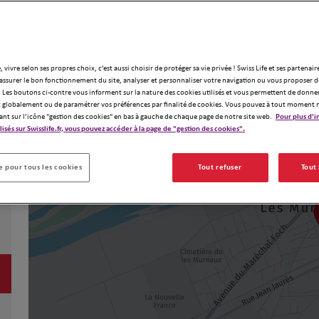
, vivre selon ses propres choix, c’est aussi choisir de protéger sa vie privée ! Swiss Life et ses partenair
assurer le bon fonctionnement du site, analyser et personnaliser votre navigation ou vous proposer de
 Les boutons ci-contre vous informent sur la nature des cookies utilisés et vous permettent de donner
globalement ou de paramétrer vos préférences par finalité de cookies. Vous pouvez à tout moment 
ant sur l’icône "gestion des cookies" en bas à gauche de chaque page de notre site web.
Pour plus d'i
ilisés sur Swisslife.fr, vous pouvez accéder à la page de "gestion des cookies".
 pour tous les cookies
Tout refuser
Tout