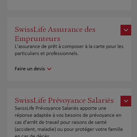
SwissLife Assurance des
Emprunteurs
L'assurance de prêt à composer à la carte pour les
particuliers et professionnels.
Faire un devis
SwissLife Prévoyance Salariés
SwissLife Prévoyance Salariés apporte une
réponse adaptée à vos besoins de prévoyance en
cas d'arrêt de travail pour raisons de santé
(accident, maladie) ou pour protéger votre famille
en cas de décès.