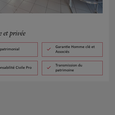
 et privée
Garantie Homme clé et
 patrimonial
Associés
Transmission du
nsabilité Civile Pro
patrimoine