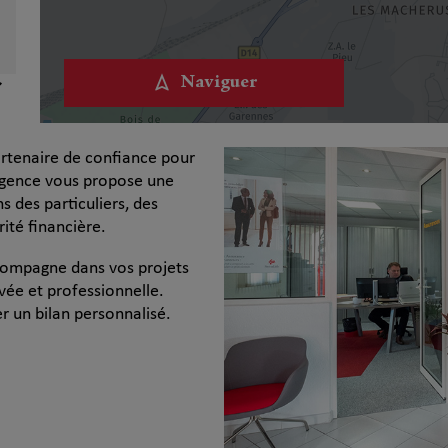
Naviguer
rtenaire de confiance pour
agence vous propose une
des particuliers, des
ité financière.
compagne dans vos projets
vée et professionnelle.
 un bilan personnalisé.