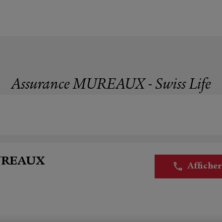
Assurance MUREAUX - Swiss Life
MUREAUX
Affiche