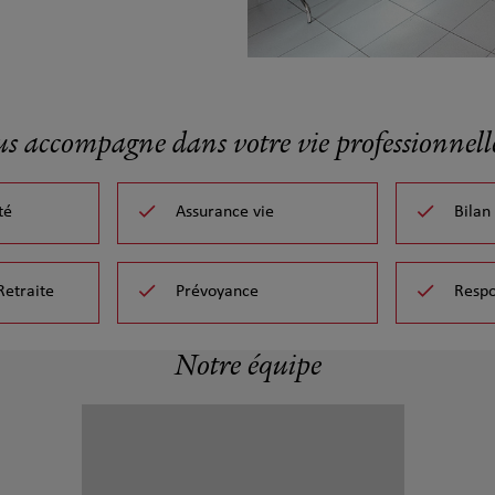
us accompagne dans votre vie professionnelle
té
Assurance vie
Bilan
Retraite
Prévoyance
Respo
Notre équipe