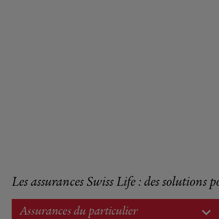
Les assurances Swiss Life : des solutions p
Assurances du particulier