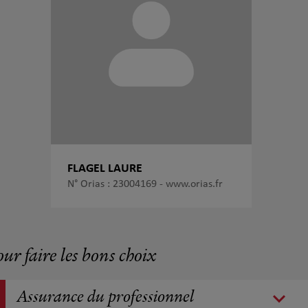
FLAGEL LAURE
N° Orias : 23004169 -
www.orias.fr
our faire les bons choix
Assurance du professionnel