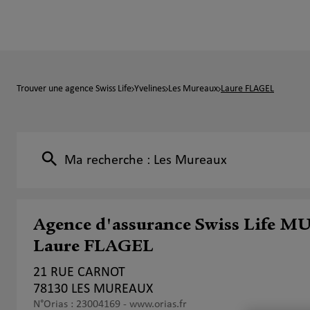
Trouver une agence Swiss Life
Yvelines
Les Mureaux
Laure FLAGEL
Ma recherche :
Les Mureaux
Agence d'assurance Swiss Life 
Laure FLAGEL
21 RUE CARNOT
78130 LES MUREAUX
N°Orias : 23004169 -
www.orias.fr