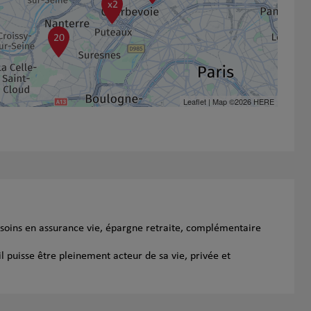
x2
20
Leaflet
| Map ©2026
HERE
soins en assurance vie, épargne retraite, complémentaire
l puisse être pleinement acteur de sa vie, privée et