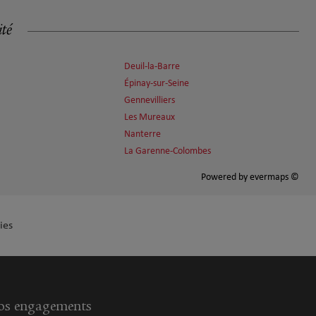
ité
Deuil-la-Barre
Épinay-sur-Seine
Gennevilliers
Les Mureaux
Nanterre
La Garenne-Colombes
Powered by
evermaps ©
ies
s engagements