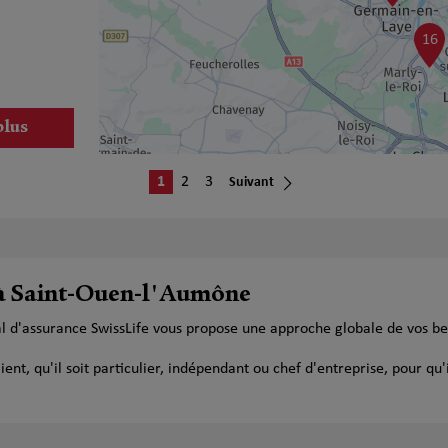
16
plus
1
2
3
Suivant
 à Saint-Ouen-l'Aumône
plus
l d'assurance SwissLife vous propose une approche globale de vos be
t, qu'il soit particulier, indépendant ou chef d'entreprise, pour qu'i