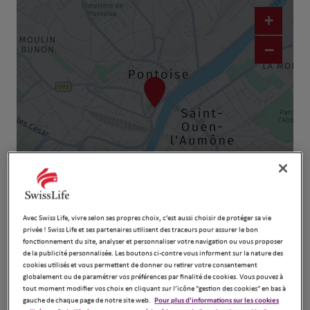
+
−
Naviguer
Itinéraire
Leaflet
| Map ©2026
HERE
Avec Swiss Life, vivre selon ses propres choix, c’est aussi choisir de protéger sa vie
privée ! Swiss Life et ses partenaires utilisent des traceurs pour assurer le bon
fonctionnement du site, analyser et personnaliser votre navigation ou vous proposer
de la publicité personnalisée. Les boutons ci-contre vous informent sur la nature des
cookies utilisés et vous permettent de donner ou retirer votre consentement
globalement ou de paramétrer vos préférences par finalité de cookies. Vous pouvez à
tout moment modifier vos choix en cliquant sur l’icône "gestion des cookies" en bas à
gauche de chaque page de notre site web.
Pour plus d'informations sur les cookies