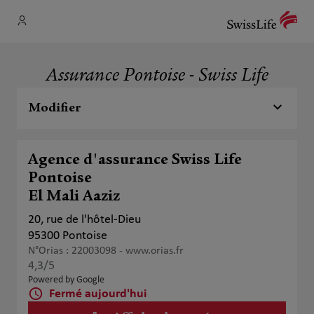
Assurance Pontoise - Swiss Life
Modifier
Agence d'assurance Swiss Life
Pontoise
El Mali Aaziz
20, rue de l'hôtel-Dieu
95300 Pontoise
N°Orias : 22003098 -
www.orias.fr
4,3
/5
Note de 4.3 sur 5
Powered by Google
Fermé aujourd'hui