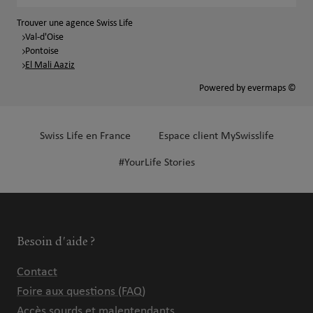
Trouver une agence Swiss Life
Val-d'Oise
Pontoise
El Mali Aaziz
Powered by
evermaps ©
Swiss Life en France
Espace client MySwisslife
#YourLife Stories
Besoin d'aide ?
Contact
Foire aux questions (FAQ)
Accès sourds et malentendants