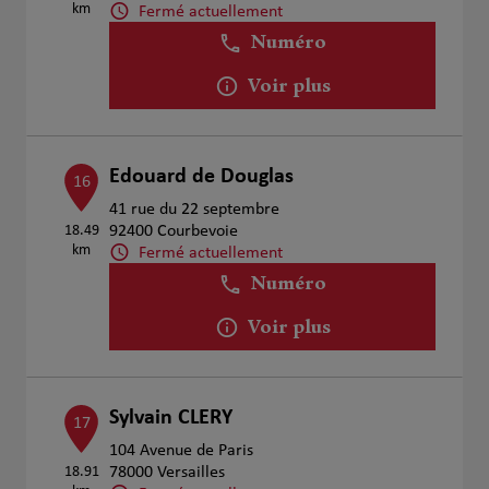
km
Fermé actuellement
Numéro
Voir plus
Edouard de Douglas
16
41 rue du 22 septembre
18.49
92400 Courbevoie
km
Fermé actuellement
Numéro
Voir plus
Sylvain CLERY
17
104 Avenue de Paris
18.91
78000 Versailles