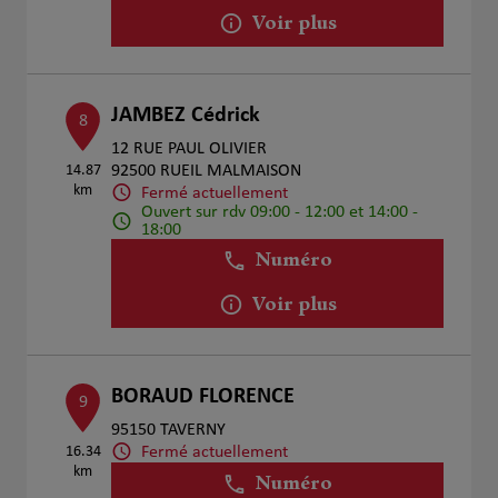
Voir plus
JAMBEZ Cédrick
8
12 RUE PAUL OLIVIER
14.87
92500 RUEIL MALMAISON
km
Fermé actuellement
Ouvert sur rdv 09:00 - 12:00 et 14:00 -
18:00
Numéro
Voir plus
BORAUD FLORENCE
9
95150 TAVERNY
Fermé actuellement
16.34
km
Numéro