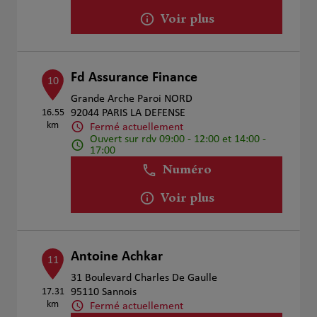
Voir plus
Fd Assurance Finance
10
Grande Arche Paroi NORD
16.55
92044 PARIS LA DEFENSE
km
Fermé actuellement
Ouvert sur rdv 09:00 - 12:00 et 14:00 -
17:00
Numéro
Voir plus
Antoine Achkar
11
31 Boulevard Charles De Gaulle
17.31
95110 Sannois
km
Fermé actuellement