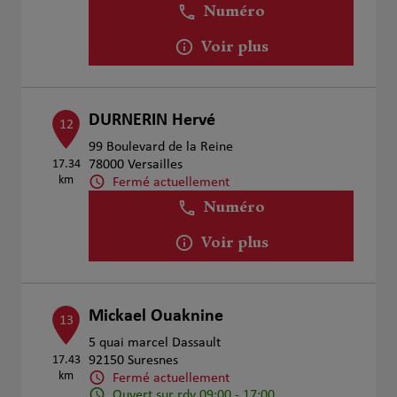
Numéro
Voir plus
DURNERIN Hervé
12
99 Boulevard de la Reine
17.34
78000 Versailles
km
Fermé actuellement
Numéro
Voir plus
Mickael Ouaknine
13
5 quai marcel Dassault
17.43
92150 Suresnes
km
Fermé actuellement
Ouvert sur rdv 09:00 - 17:00