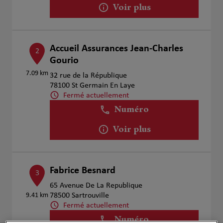
Voir plus
Accueil Assurances Jean-Charles
2
Gourio
7.09 km
32 rue de la République
78100 St Germain En Laye
Fermé actuellement
Numéro
Voir plus
Fabrice Besnard
3
65 Avenue De La Republique
9.41 km
78500 Sartrouville
Fermé actuellement
Numéro