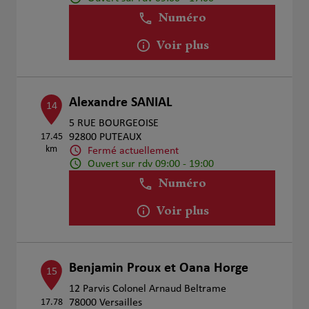
Numéro
Voir plus
Alexandre SANIAL
14
5 RUE BOURGEOISE
17.45
92800 PUTEAUX
km
Fermé actuellement
Ouvert sur rdv 09:00 - 19:00
Numéro
Voir plus
Benjamin Proux et Oana Horge
15
12 Parvis Colonel Arnaud Beltrame
17.78
78000 Versailles