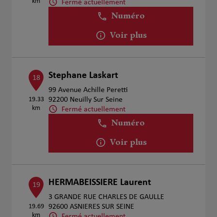
km
Fermé actuellement
Numéro
Voir plus
Stephane Laskart
18
99 Avenue Achille Peretti
19.33
92200 Neuilly Sur Seine
km
Fermé actuellement
Numéro
Voir plus
HERMABEISSIERE Laurent
19
3 GRANDE RUE CHARLES DE GAULLE
19.69
92600 ASNIERES SUR SEINE
km
Fermé actuellement