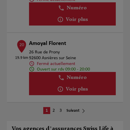
Numéro
Voir plus
Amoyal Florent
20
26 Rue de Prony
19.9 km
92600 Asnières sur Seine
Fermé actuellement
Ouvert sur rdv 09:00 - 20:00
Numéro
Voir plus
1
2
3
Suivant
Vos agences d'assurances Swiss Life à