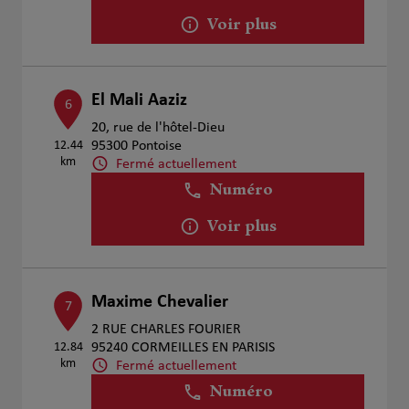
Voir plus
El Mali Aaziz
6
20, rue de l'hôtel-Dieu
12.44
95300 Pontoise
km
Fermé actuellement
Numéro
Voir plus
Maxime Chevalier
7
2 RUE CHARLES FOURIER
12.84
95240 CORMEILLES EN PARISIS
km
Fermé actuellement
Numéro