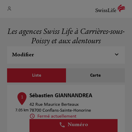
Les agences Swiss Life à Carrières-sous-
Poissy et aux alentours
Modifier
Liste
Carte
Sébastien GIANNANDREA
1
42 Rue Maurice Berteaux
7.05 km
78700 Conflans-Sainte-Honorine
Fermé actuellement
Numéro